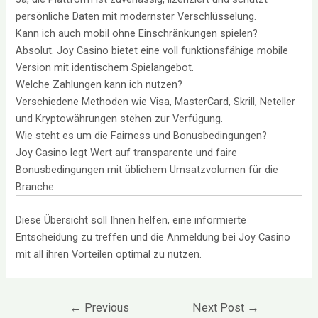
persönliche Daten mit modernster Verschlüsselung.
Kann ich auch mobil ohne Einschränkungen spielen?
Absolut. Joy Casino bietet eine voll funktionsfähige mobile
Version mit identischem Spielangebot.
Welche Zahlungen kann ich nutzen?
Verschiedene Methoden wie Visa, MasterCard, Skrill, Neteller
und Kryptowährungen stehen zur Verfügung.
Wie steht es um die Fairness und Bonusbedingungen?
Joy Casino legt Wert auf transparente und faire
Bonusbedingungen mit üblichem Umsatzvolumen für die
Branche.
Diese Übersicht soll Ihnen helfen, eine informierte
Entscheidung zu treffen und die Anmeldung bei Joy Casino
mit all ihren Vorteilen optimal zu nutzen.
Post
←
Previous
Next Post
→