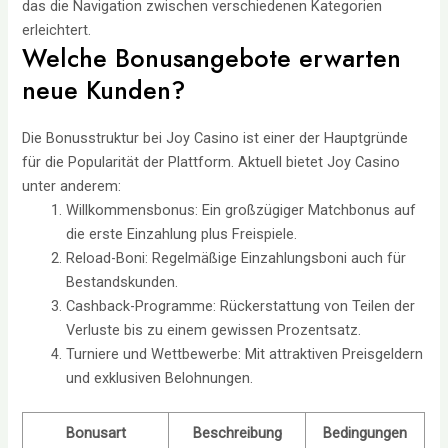
das die Navigation zwischen verschiedenen Kategorien
erleichtert.
Welche Bonusangebote erwarten
neue Kunden?
Die Bonusstruktur bei Joy Casino ist einer der Hauptgründe
für die Popularität der Plattform. Aktuell bietet Joy Casino
unter anderem:
Willkommensbonus: Ein großzügiger Matchbonus auf
die erste Einzahlung plus Freispiele.
Reload-Boni: Regelmäßige Einzahlungsboni auch für
Bestandskunden.
Cashback-Programme: Rückerstattung von Teilen der
Verluste bis zu einem gewissen Prozentsatz.
Turniere und Wettbewerbe: Mit attraktiven Preisgeldern
und exklusiven Belohnungen.
Bonusart
Beschreibung
Bedingungen