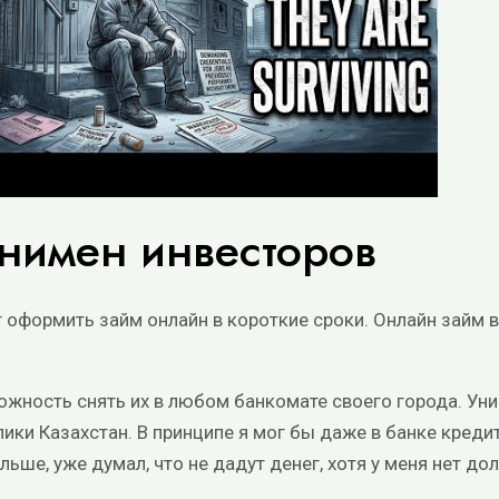
анимен инвесторов
т оформить займ онлайн в короткие сроки. Онлайн займ
зможность снять их в любом банкомате своего города. У
лики Казахстан. В принципе я мог бы даже в банке креди
ольше, уже думал, что не дадут денег, хотя у меня нет д