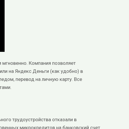
ки мгновенно. Компания позволяет
ли на Яндекс Деньги (как удобно) в
ледом, перевод на личную карту. Все
тами.
ьного трудоустройства отказали в
овенных микрокредитов на банковский счет