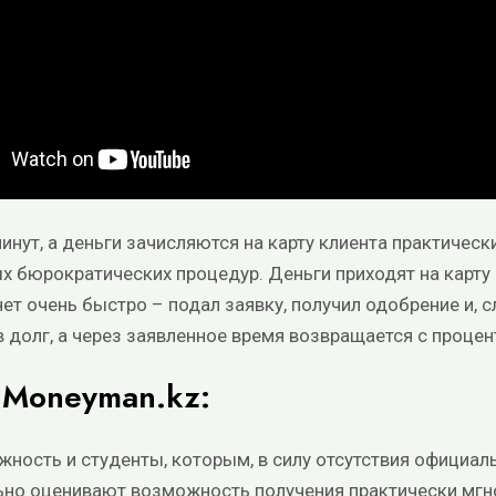
инут, а деньги зачисляются на карту клиента практичес
 бюрократических процедур. Деньги приходят на карту и
ет очень быстро – подал заявку, получил одобрение и, с
 долг, а через заявленное время возвращается с процен
 Moneymаn.kz:
жность и студенты, которым, в силу отсутствия официал
ьно оценивают возможность получения практически мгн