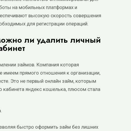
боты на мобильных платформах и
еспечивают высокую скорость совершения
обходимых для регистрации операций.
ожно ли удалить личный
абинет
рмлении займов. Компания которая
не имеем прямого отношения к организации,
месте. Это не первый онлайн займ, которым
го кабинета яндекс кошелька, плюсом стала
.
зволяя быстро оформить займ без лишних