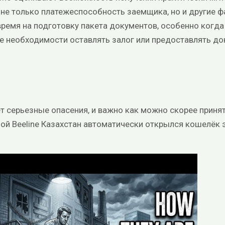
 не только платежеспособность заемщика, но и другие 
ремя на подготовку пакета документов, особенно когда
ие необходимости оставлять залог или предоставлять 
т серьезные опасения, и важно как можно скорее приня
ой Beeline Казахстан автоматически открылся кошелёк э