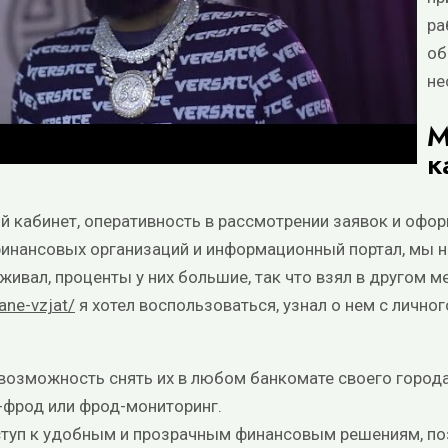
ра
об
не
М
к
й кабинет, оперативность в рассмотрении заявок и офо
 финансовых организаций и информационный портал, мы 
еживал, проценты у них большие, так что взял в другом 
ane-vzjat/
я хотел воспользоваться, узнал о нем с лично
ь возможность снять их в любом банкомате своего города
-фрод или фрод-мониторинг.
ступ к удобным и прозрачным финансовым решениям, по