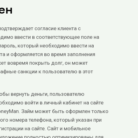
ен
подтверждает согласие клиента с
одимо ввести в соответствующее поле на
пароль, который необходимо ввести на
нта и оформляется во время заполнения
ожет вовремя покрыть долг, он может
рафные санкции к пользователю в этот
обы вернуть деньги, пользователю
обходимо войти в личный кабинет на сайте
neyMan. Займ может быть оформлен только
того номера телефона, который указан при
гистрации на сайте. Сайт и мобильное
иложение полностью оптимизированы для