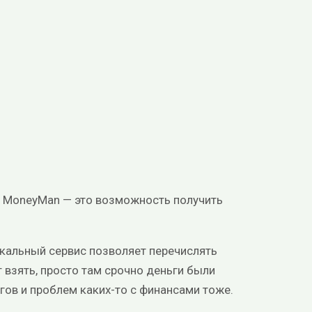
 в MoneyMan — это возможность получить
никальный сервис позволяет перечислять
т взять, просто там срочно деньги были
олгов и проблем каких-то с финансами тоже.