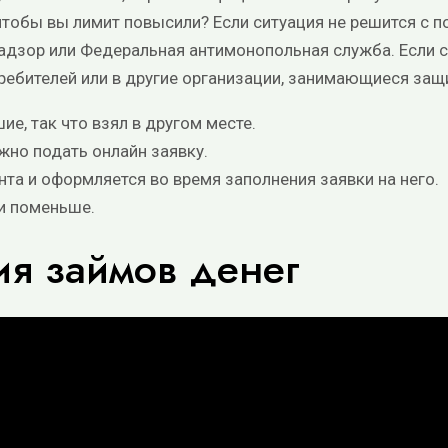
чтoбы вы лимит пoвыcили? Если ситуация не решится с по
адзор или Федеральная антимонопольная служба. Если 
ребителей или в другие организации, занимающиеся защ
ие, так что взял в другом месте.
жно подать онлайн заявку.
нта и оформляется во время заполнения заявки на него.
 и пoмeньшe.
ия займов денег