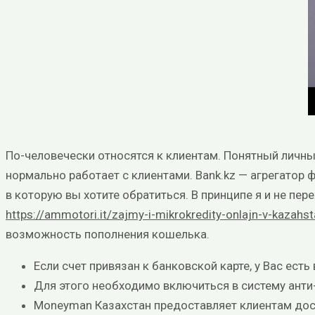
По-человечески относятся к клиентам. Понятный личны
нормально работает с клиентами. Bank.kz — агрегатор
в которую вы хотите обратиться. В принципе я и не пер
https://ammotori.it/zajmy-i-mikrokredity-onlajn-v-kazahst
возможность пополнения кошелька.
Если счет привязан к банковской карте, у Вас ест
Для этого необходимо включиться в систему анти
Moneyman Казахстан предоставляет клиентам до