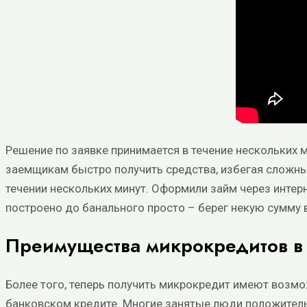
Решение по заявке принимается в течение нескольких м
заемщикам быстро получить средства, избегая сложных
течении нескольких минут. Оформили займ через интерн
построено до банального просто – берег некую сумму в
Преимущества микрокредитов в
Более того, теперь получить микрокредит имеют возмо
банковском кредите. Многие занятые люди положител