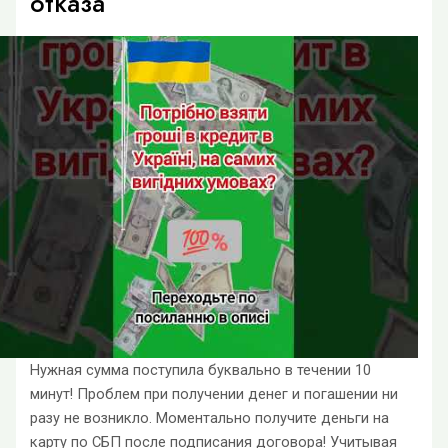
отказа
Нужная сумма поступила буквально в течении 10
минут! Проблем при получении денег и погашении ни
разу не возникло. Моментально получите деньги на
карту по СБП после подписания договора! Учитывая