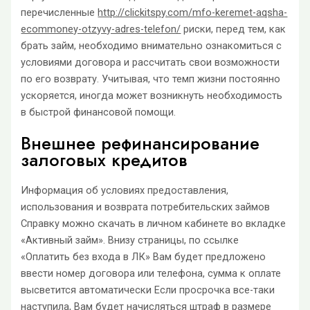
перечисленные
http://clickitspy.com/mfo-keremet-aqsha-
ecommoney-otzyvy-adres-telefon/
риски, перед тем, как
брать займ, необходимо внимательно ознакомиться с
условиями договора и рассчитать свои возможности
по его возврату. Учитывая, что темп жизни постоянно
ускоряется, иногда может возникнуть необходимость
в быстрой финансовой помощи.
Внешнее рефинансирование
залоговых кредитов
Информация об условиях предоставления,
использования и возврата потребительских займов
Справку можно скачать в личном кабинете во вкладке
«Активный займ». Внизу страницы, по ссылке
«Оплатить без входа в ЛК» Вам будет предложено
ввести номер договора или телефона, сумма к оплате
высветится автоматически Если просрочка все-таки
наступила, Вам будет начисляться штраф в размере