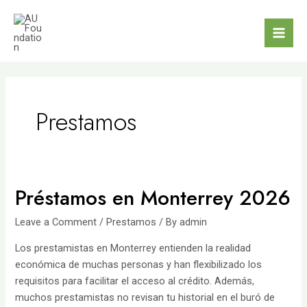
Skip
to
content
Mai
Men
Prestamos
Préstamos en Monterrey 2026
Leave a Comment
/
Prestamos
/ By
admin
Los prestamistas en Monterrey entienden la realidad
económica de muchas personas y han flexibilizado los
requisitos para facilitar el acceso al crédito. Además,
muchos prestamistas no revisan tu historial en el buró de