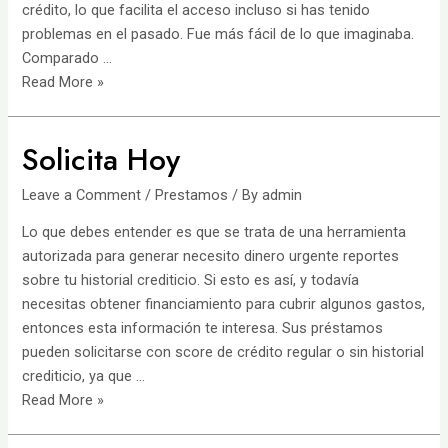
crédito, lo que facilita el acceso incluso si has tenido
problemas en el pasado. Fue más fácil de lo que imaginaba.
Comparado …
Préstamos
Read More »
en
Monterrey
Solicita Hoy
2026
Leave a Comment
/
Prestamos
/ By
admin
Lo que debes entender es que se trata de una herramienta
autorizada para generar necesito dinero urgente reportes
sobre tu historial crediticio. Si esto es así, y todavía
necesitas obtener financiamiento para cubrir algunos gastos,
entonces esta información te interesa. Sus préstamos
pueden solicitarse con score de crédito regular o sin historial
crediticio, ya que …
Solicita
Read More »
Hoy