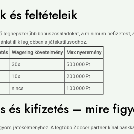
 és feltételeik
tő legnépszerűbb bónuszcsaládokat, a minimum befizetést, 
nlat illik legjobban a játékstílusodhoz.
etés
Wagering követelmény
Max nyeremény
30x
500 000 Ft
10x
200 000 Ft
nincs
100 000 Ft
s és kifizetés – mire fig
yors játékélményhez. A legtöbb Zoccer partner kínál bankká