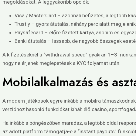
megoldásokat. A leggyakoribb opciók:
Visa / MasterCard – azonnali befizetés, a legtöbb ka
Trustly – gyors átutalás, néhány perc alatt megjeleni
Paysafecard – előre fizetett kártya, anonim és egysz
Banki átutalás – lassabb, de nagyobb összegek eset
A kifizetéseknél a “withdrawal speed” gyakran 1–3 munkanap, 
hogy ne érjenek meglepetések a KYC folyamat után.
Mobilalkalmazás és aszt
A modern játékosok egyre inkább a mobilra támaszkodnak. 
verzióhoz hasonló funkciókat kínál: élő casino, sportfogad
Ha inkább a böngészőben maradsz, a legtöbb oldal responsi
az adott platform támogatja-e a “instant payouts” funkciót