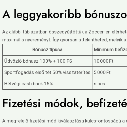
A leggyakoribb bónuszok
Az alábbi táblázatban összegyűjtöttük a Zoccer-en elérhe
maximális nyereményt. Így gyorsan áttekintheted, melyik ajá
Bónusz típusa
Minimum befiz
Üdvözlő bónusz 100% + 100 FS
10 000 Ft
Sportfogadás első tét 50% visszatérítés
5 000 Ft
Hétvégi cash back 15%
nincs
Fizetési módok, befizeté
A megfelelő fizetési mód kiválasztása kulcsfontosságú a g