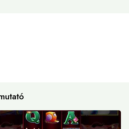
mutató