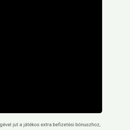
vel jut a játékos extra befizetési bónuszhoz,