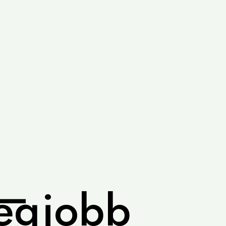
 –
legjobb