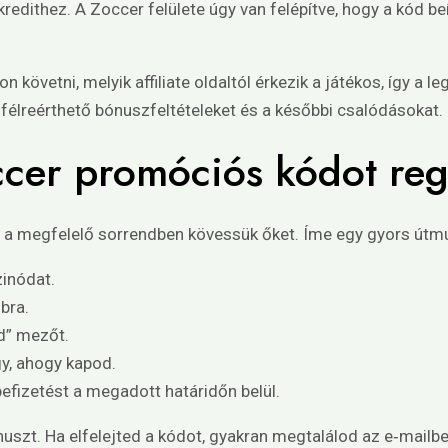
redithez. A Zoccer felülete úgy van felépítve, hogy a kód b
követni, melyik affiliate oldaltól érkezik a játékos, így a 
 a félreérthető bónuszfeltételeket és a későbbi csalódásokat.
cer promóciós kódot reg
gy a megfelelő sorrendben kövessük őket. Íme egy gyors útm
zinódat.
bra.
d” mezőt.
y, ahogy kapod.
befizetést a megadott határidőn belül.
uszt. Ha elfelejted a kódot, gyakran megtalálod az e‑mailben