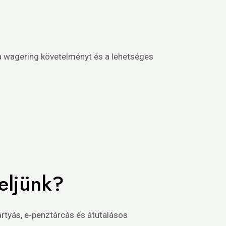
a wagering követelményt és a lehetséges
yeljünk?
rtyás, e‑penztárcás és átutalásos