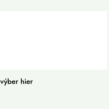
 výber hier