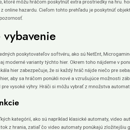
 ktoré môžu hráčom poskytnúť extra prostriedky na hru. hon
 z online hazardu. Cieľom tohto prehľadu je poskytnúť objek
 pozornosť.
é vybavenie
dných poskytovateľov softvéru, ako sú NetEnt, Microgaming,
le aj moderné varianty týchto hier. Okrem toho nájdeme v ponu
ála hier zabezpečuje, že si každý hráč nájde niečo pre seba
 hier, aby sa hráčom ponúkli nové a vzrušujúce možnosti záb
 pre vysoké výhry. Hráči si môžu vybrať z množstva automato
unkcie
kých kategórií, ako sú napríklad klasické automaty, video 
ok z hrania, zatiaľ čo video automaty ponúkajú zložitejšiu 