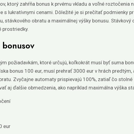
áčov, ktorý zahŕňa bonus k prvému vkladu a voľné roztočeni
 s lukratívnymi cenami. Dôležité je si prečítať podmienky pr
, stávkového obratu a maximálnej výšky bonusu. Stávkový o
 prostriedky.
e bonusov
ovým požiadavkám, ktoré určujú, koľkokrát musí byť suma bo
 získa bonus 100 eur, musí prehrať 3000 eur v hrách predtým,
obratu. Zvyčajne automaty prispievajú 100%, zatiaľ čo stolné 
ť aj ďalšie obmedzenia, ako napríklad maximálna výška stáv
očení
0 eur