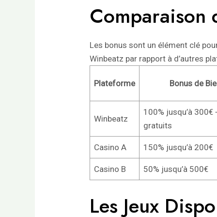
Comparaison d
Les bonus sont un élément clé pour 
Winbeatz par rapport à d’autres pl
Plateforme
Bonus de Bi
100% jusqu’à 300€ 
Winbeatz
gratuits
Casino A
150% jusqu’à 200€
Casino B
50% jusqu’à 500€
Les Jeux Dispo