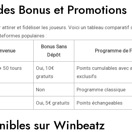
es Bonus et Promotions
attirer et fidéliser les joueurs. Voici un tableau comparati
ateformes populaires :
Bonus Sans
envenue
Programme de Fi
Dépôt
+ 50 tours
Oui, 10€
Points cumulables avec 
gratuits
exclusifs
Non
Programme classique
Oui, 5€ gratuits
Points échangeables
nibles sur Winbeatz