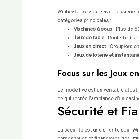
Winbeatz collabore avec plusieurs d
catégories principales :
Machines à sous :
Plus de 50
Jeux de table :
Roulette, blac
Jeux en direct :
Croupiers en
Jeux de loterie et instantané
Focus sur les Jeux en
Le mode live est un véritable atout
ce qui recrée l’ambiance d’un casin
Sécurité et Fia
La sécurité est une priorité pour W
personnelles et financières des uti