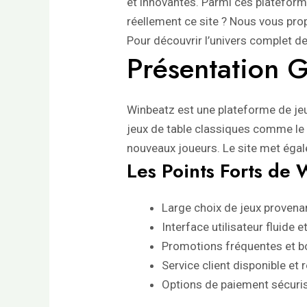
et innovantes. Parmi ces plateform
réellement ce site ? Nous vous pro
Pour découvrir l’univers complet de
Présentation 
Winbeatz est une plateforme de je
jeux de table classiques comme le b
nouveaux joueurs. Le site met égal
Les Points Forts de
Large choix de jeux provena
Interface utilisateur fluide 
Promotions fréquentes et b
Service client disponible et 
Options de paiement sécuris