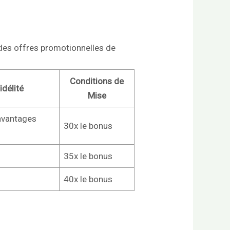
f des offres promotionnelles de
Conditions de
délité
Mise
avantages
30x le bonus
35x le bonus
40x le bonus