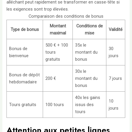
alléchant peut rapidement se transformer en casse-tête si
les exigences sont trop élevées.
Comparaison des conditions de bonus
Montant
Conditions de
Type de bonus
Validité
maximal
mise
500 € + 100
35x le
Bonus de
30
tours
montant du
bienvenue
jours
gratuits
bonus
30x le
Bonus de dépôt
200 €
montant du
7 jours
hebdomadaire
bonus
40x les gains
10
Tours gratuits
100 tours
issus des
jours
tours
Attention aux petites lignes