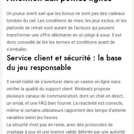
Un joueur averti sait que les bonus ne sont pas des cadeaux
tombés du ciel. Les conditions de mise, les jeux exclus, et les
plafonds de retrait sont autant de facteurs qui peuvent
transformer une offre alléchante en un piège à sous. Il est
donc conseillé de lire les termes et conditions avant de
s’emballer.
Service client et sécurité : la base
du jeu responsable
Il serait risible de s’aventurer dans un casino en ligne sans
vérifier la qualité du support client. Winbeatz propose
plusieurs canaux de communication, dont un chat en direct,
un email, et une FAQ bien fournie. La réactivité est correcte,
même si certains utilisateurs rapportent des temps d’attente
variables selon les heures.
La sécurité n’est pas en reste, avec des protocoles de
cryptage à jour et une licence valide délivrée par une autorité