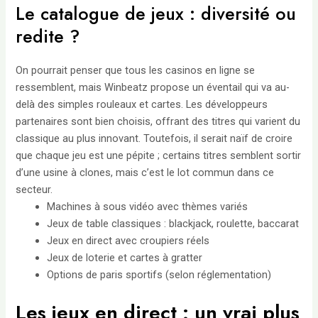
Le catalogue de jeux : diversité ou
redite ?
On pourrait penser que tous les casinos en ligne se
ressemblent, mais Winbeatz propose un éventail qui va au-
delà des simples rouleaux et cartes. Les développeurs
partenaires sont bien choisis, offrant des titres qui varient du
classique au plus innovant. Toutefois, il serait naïf de croire
que chaque jeu est une pépite ; certains titres semblent sortir
d’une usine à clones, mais c’est le lot commun dans ce
secteur.
Machines à sous vidéo avec thèmes variés
Jeux de table classiques : blackjack, roulette, baccarat
Jeux en direct avec croupiers réels
Jeux de loterie et cartes à gratter
Options de paris sportifs (selon réglementation)
Les jeux en direct : un vrai plus