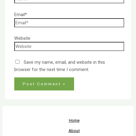
Email*
Website
Save my name, email, and website in this
browser for the next time I comment.
Home
About