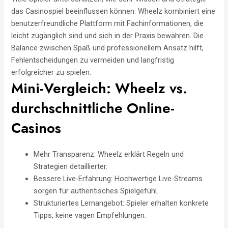
das Casinospiel beeinflussen können. Wheelz kombiniert eine
benutzerfreundliche Plattform mit Fachinformationen, die
leicht zugänglich sind und sich in der Praxis bewähren. Die
Balance zwischen Spaß und professionellem Ansatz hilft,
Fehlentscheidungen zu vermeiden und langfristig
erfolgreicher zu spielen.
Mini-Vergleich: Wheelz vs.
durchschnittliche Online-
Casinos
Mehr Transparenz: Wheelz erklärt Regeln und
Strategien detaillierter.
Bessere Live-Erfahrung: Hochwertige Live-Streams
sorgen für authentisches Spielgefühl.
Strukturiertes Lernangebot: Spieler erhalten konkrete
Tipps, keine vagen Empfehlungen.