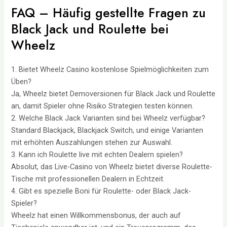
FAQ – Häufig gestellte Fragen zu
Black Jack und Roulette bei
Wheelz
1. Bietet Wheelz Casino kostenlose Spielmöglichkeiten zum
Üben?
Ja, Wheelz bietet Demoversionen für Black Jack und Roulette
an, damit Spieler ohne Risiko Strategien testen können.
2. Welche Black Jack Varianten sind bei Wheelz verfügbar?
Standard Blackjack, Blackjack Switch, und einige Varianten
mit erhöhten Auszahlungen stehen zur Auswahl.
3. Kann ich Roulette live mit echten Dealern spielen?
Absolut, das Live-Casino von Wheelz bietet diverse Roulette-
Tische mit professionellen Dealern in Echtzeit.
4. Gibt es spezielle Boni für Roulette- oder Black Jack-
Spieler?
Wheelz hat einen Willkommensbonus, der auch auf