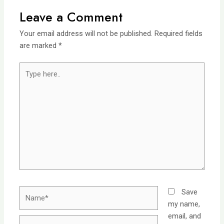
Leave a Comment
Your email address will not be published.
Required fields
are marked
*
Type
here..
Name*
Save
my name,
email, and
Email*