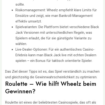
sollte.
Risikomanagement: Wheelz empfiehlt klare Limits für
Einsätze und zeigt, wie man Bankroll-Management
effektiv umsetzt.
Spielvarianten: Die Plattform bietet verschiedene Black
Jack Versionen mit unterschiedlichen Regeln, was
Spielern erlaubt, die für sie günstigste Variante zu
wählen.
Live-Dealer-Optionen: Für ein authentisches Casino-
Erlebnis kann man Black Jack live mit echten Dealern
spielen – ein Bonus für taktisch orientierte Spieler.
Das Ziel dieser Tipps ist es, das Spiel verständlich zu machen
und gleichzeitig die Gewinnwahrscheinlichkeit zu optimieren.
Roulette – Wie hilft Wheelz beim
Gewinnen?
Roulette ist eines der beliebtesten Casinospiele, das oft als