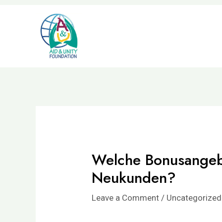
Skip
to
content
Welche Bonusangebot
Neukunden?
Leave a Comment
/
Uncategorized