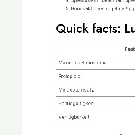
Bonusaktionen regelmäßig pr
Quick facts: 
Feat
Maximale Bonushöhe
Freispiele
Mindestumsatz
Bonusgültigkeit
Verfügbarkeit