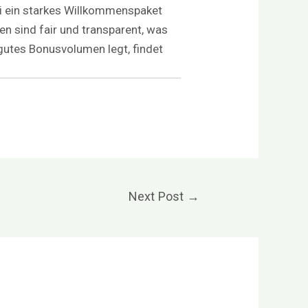
ni ein starkes Willkommenspaket
en sind fair und transparent, was
n gutes Bonusvolumen legt, findet
Next Post
→