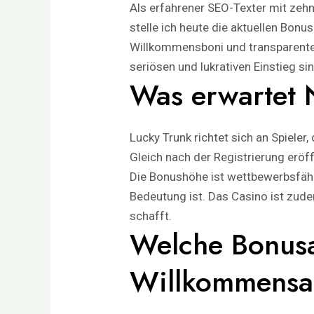
Als erfahrener SEO-Texter mit zeh
stelle ich heute die aktuellen Bon
Willkommensboni und transparente 
seriösen und lukrativen Einstieg sin
Was erwartet 
Lucky Trunk richtet sich an Spiele
Gleich nach der Registrierung eröf
Die Bonushöhe ist wettbewerbsfähi
Bedeutung ist. Das Casino ist zudem
schafft.
Welche Bonusa
Willkommensa