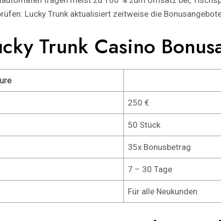
üfen: Lucky Trunk aktualisiert zeitweise die Bonusangebote, 
Lucky Trunk Casino Bonu
ure
250 €
50 Stück
35x Bonusbetrag
7 – 30 Tage
Für alle Neukunden