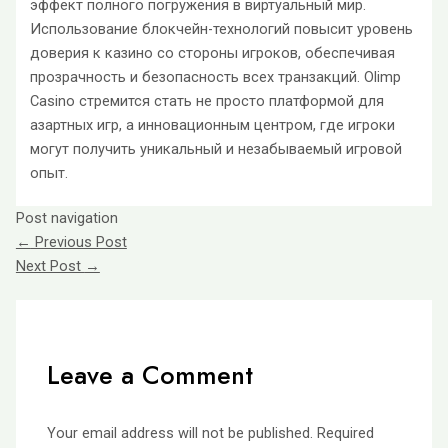
эффект полного погружения в виртуальный мир.
Использование блокчейн-технологий повысит уровень
доверия к казино со стороны игроков, обеспечивая
прозрачность и безопасность всех транзакций. Olimp
Casino стремится стать не просто платформой для
азартных игр, а инновационным центром, где игроки
могут получить уникальный и незабываемый игровой
опыт.
Post navigation
←
Previous Post
Next Post
→
Leave a Comment
Your email address will not be published.
Required