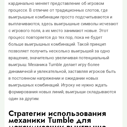
кардинально меняет представление об игровом
процессе. В отличие от традиционных слотов, где
выигрышные комбинации просто подсчитываются и
выплачиваются, здесь выигрышные символы исчезают
с игрового поля, а их место занимают новые. Этот
процесс повторяется до тех пор, пока не будет
больше выигрышных комбинаций. Такой принцип
позволяет получить несколько выигрышей за одно
вращение, значительно увеличивая потенциальный
выигрыш. Механика Tumble делает игру более
динамичной и увлекательной, заставляя игроков быть
в постоянном напряжении и ожидании новых
выигрышных комбинаций. Игроку не нужно ждать
формирования новых линий, выигрыши складываются
один за другим.
Стратегии использования
механики Tumble для
максимизации выигрыша