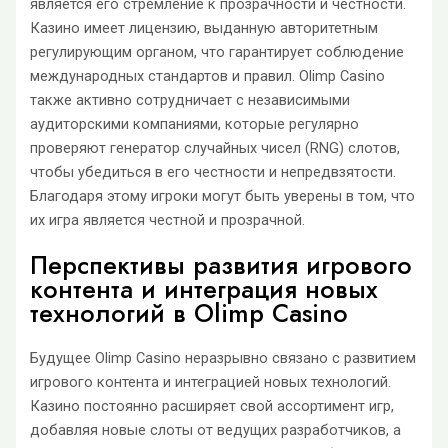
является его стремление к прозрачности и честности.
Казино имеет лицензию, выданную авторитетным
регулирующим органом, что гарантирует соблюдение
международных стандартов и правил. Olimp Casino
также активно сотрудничает с независимыми
аудиторскими компаниями, которые регулярно
проверяют генератор случайных чисел (RNG) слотов,
чтобы убедиться в его честности и непредвзятости.
Благодаря этому игроки могут быть уверены в том, что
их игра является честной и прозрачной.
Перспективы развития игрового
контента и интеграция новых
технологий в Olimp Casino
Будущее Olimp Casino неразрывно связано с развитием
игрового контента и интеграцией новых технологий.
Казино постоянно расширяет свой ассортимент игр,
добавляя новые слоты от ведущих разработчиков, а