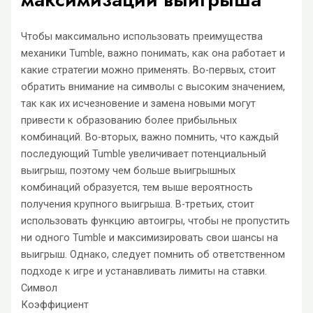
Чтобы максимально использовать преимущества
механики Tumble, важно понимать, как она работает и
какие стратегии можно применять. Во-первых, стоит
обратить внимание на символы с высоким значением,
так как их исчезновение и замена новыми могут
привести к образованию более прибыльных
комбинаций. Во-вторых, важно помнить, что каждый
последующий Tumble увеличивает потенциальный
выигрыш, поэтому чем больше выигрышных
комбинаций образуется, тем выше вероятность
получения крупного выигрыша. В-третьих, стоит
использовать функцию автоигры, чтобы не пропустить
ни одного Tumble и максимизировать свои шансы на
выигрыш. Однако, следует помнить об ответственном
подходе к игре и устанавливать лимиты на ставки.
Символ
Коэффициент