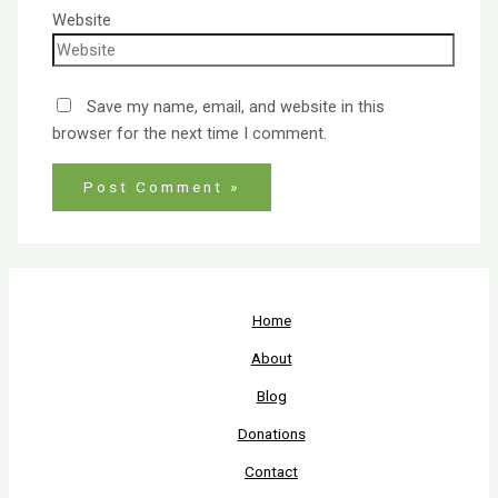
Website
Save my name, email, and website in this
browser for the next time I comment.
Home
About
Blog
Donations
Contact