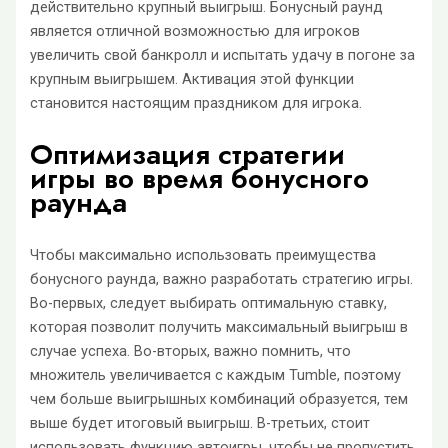
действительно крупный выигрыш. Бонусный раунд
является отличной возможностью для игроков
увеличить свой банкролл и испытать удачу в погоне за
крупным выигрышем. Активация этой функции
становится настоящим праздником для игрока.
Оптимизация стратегии
игры во время бонусного
раунда
Чтобы максимально использовать преимущества
бонусного раунда, важно разработать стратегию игры.
Во-первых, следует выбирать оптимальную ставку,
которая позволит получить максимальный выигрыш в
случае успеха. Во-вторых, важно помнить, что
множитель увеличивается с каждым Tumble, поэтому
чем больше выигрышных комбинаций образуется, тем
выше будет итоговый выигрыш. В-третьих, стоит
использовать функцию автоигры, чтобы не пропустить