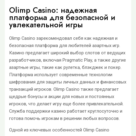
Olimp Casino: надежная
платформа для безопасной и
увлекательной игры
Olimp Casino зарекомендовал себя как надежная и
безопасная платформа для любителей азартных игр.
Казино предлагает широкий выбор слотов от ведущих
разработчиков, включая Pragmatic Play, а также другие
азартные игры, такие как рулетка, блэкджек и покер.
Платформа использует современные технологии
шифрования для защиты личных данных и финансовых
транзакций игроков. Olimp Casino также предлагает
щедрые бонусы и акции для новых и постоянных
игроков, что делает игру еще более привлекательной.
Служба поддержки казино работает круглосуточно и
готова помочь игрокам в решении любых вопросов.
Одной из ключевых особенностей Olimp Casino