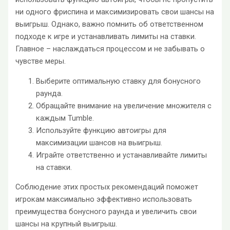
ни одного фриспина и максимизировать свои шансы на
выигрыш. Однако, важно помнить об ответственном
подходе к игре и устанавливать лимиты на ставки.
Главное – наслаждаться процессом и не забывать о
чувстве меры.
Выберите оптимальную ставку для бонусного
раунда.
Обращайте внимание на увеличение множителя с
каждым Tumble.
Используйте функцию автоигры для
максимизации шансов на выигрыш.
Играйте ответственно и устанавливайте лимиты
на ставки.
Соблюдение этих простых рекомендаций поможет
игрокам максимально эффективно использовать
преимущества бонусного раунда и увеличить свои
шансы на крупный выигрыш.