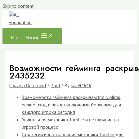
Skip to content
Main Menu
Возможности_гейминга_раскрыва
2435232
Leave a Comment
/
Post
/ By
kaia94646
Возможности гейминга раскрываются с olimp
casino вход и захватывающими бонусами для
каждого игрока сегодня
Уникальная механика Tumble и её влияние на
игровой процесс
Стратегии использования механики Tumble для