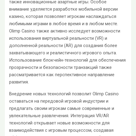
также инновационные азартные игры. Особое
внимание уделяется разработке мобильной версии
казино, которая позволяет игрокам наслаждаться
любимыми играми в любое время и в любом месте.
Olimp Casino также активно исследует возможности
использования виртуальной реальности (VR) и
дополненной реальности (AR) для создания более
захватывающего и реалистичного игрового опыта.
Использование блокчейн-технологий для обеспечения
прозрачности и безопасности транзакций также
рассматривается как перспективное направление
развития.
Внедрение новых технологий позволит Olimp Casino
оставаться на передовой игровой индустрии и
предлагать своим игрокам самые современные и
увлекательные развлечения. Интеграция VR/AR
технологий открывает новые возможности для
взаимодействия с игровым процессом, создавая