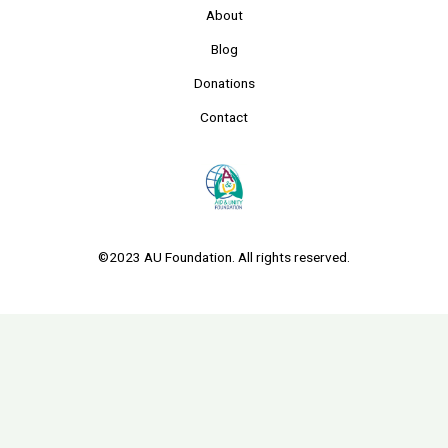
About
Blog
Donations
Contact
©2023 AU Foundation. All rights reserved.