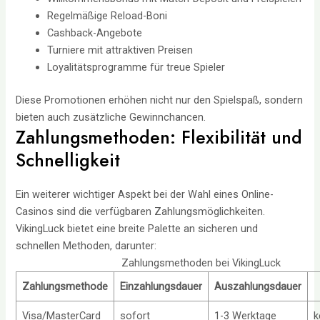
Regelmäßige Reload-Boni
Cashback-Angebote
Turniere mit attraktiven Preisen
Loyalitätsprogramme für treue Spieler
Diese Promotionen erhöhen nicht nur den Spielspaß, sondern
bieten auch zusätzliche Gewinnchancen.
Zahlungsmethoden: Flexibilität und
Schnelligkeit
Ein weiterer wichtiger Aspekt bei der Wahl eines Online-
Casinos sind die verfügbaren Zahlungsmöglichkeiten.
VikingLuck bietet eine breite Palette an sicheren und
schnellen Methoden, darunter:
Zahlungsmethoden bei VikingLuck
Zahlungsmethode
Einzahlungsdauer
Auszahlungsdauer
Visa/MasterCard
sofort
1-3 Werktage
k