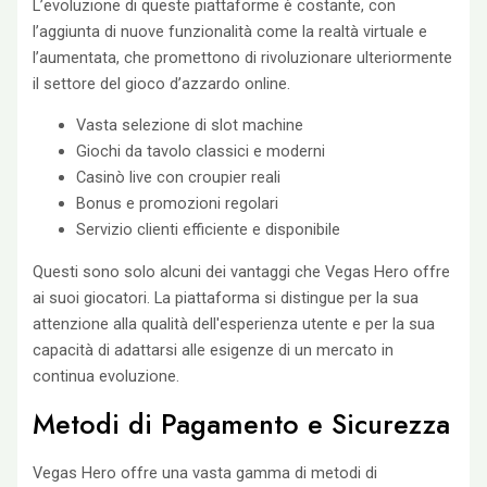
L’evoluzione di queste piattaforme è costante, con
l’aggiunta di nuove funzionalità come la realtà virtuale e
l’aumentata, che promettono di rivoluzionare ulteriormente
il settore del gioco d’azzardo online.
Vasta selezione di slot machine
Giochi da tavolo classici e moderni
Casinò live con croupier reali
Bonus e promozioni regolari
Servizio clienti efficiente e disponibile
Questi sono solo alcuni dei vantaggi che Vegas Hero offre
ai suoi giocatori. La piattaforma si distingue per la sua
attenzione alla qualità dell'esperienza utente e per la sua
capacità di adattarsi alle esigenze di un mercato in
continua evoluzione.
Metodi di Pagamento e Sicurezza
Vegas Hero offre una vasta gamma di metodi di