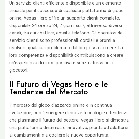
Un servizio clienti efficiente e disponibile è un elemento
cruciale per il successo di qualsiasi piattaforma di gioco
online. Vegas Hero offre un supporto clienti completo,
disponibile 24 ore su 24, 7 giorni su 7, attraverso diversi
canali, tra cui chat live, email e telefono. Gli operatori del
servizio clienti sono professionali, cordiali e pronti a
risolvere qualsiasi problema o dubbio possa sorgere. La
loro competenza e disponibilità contribuiscono a creare
un'esperienza di gioco positiva e senza stress per i
giocatori.
Il Futuro di Vegas Hero e le
Tendenze del Mercato
Il mercato del gioco d'azzardo online è in continua
evoluzione, con l'emergere di nuove tecnologie e tendenze
che plasmano il futuro del settore. Vegas Hero si dimostra
una piattaforma dinamica e innovativa, pronta ad adattarsi
ai cambiamenti e a cogliere le nuove opportunità.