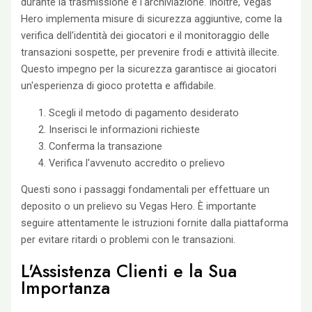
durante la trasmissione e l'archiviazione. Inoltre, Vegas
Hero implementa misure di sicurezza aggiuntive, come la
verifica dell'identità dei giocatori e il monitoraggio delle
transazioni sospette, per prevenire frodi e attività illecite.
Questo impegno per la sicurezza garantisce ai giocatori
un'esperienza di gioco protetta e affidabile.
Scegli il metodo di pagamento desiderato
Inserisci le informazioni richieste
Conferma la transazione
Verifica l'avvenuto accredito o prelievo
Questi sono i passaggi fondamentali per effettuare un
deposito o un prelievo su Vegas Hero. È importante
seguire attentamente le istruzioni fornite dalla piattaforma
per evitare ritardi o problemi con le transazioni.
L'Assistenza Clienti e la Sua
Importanza