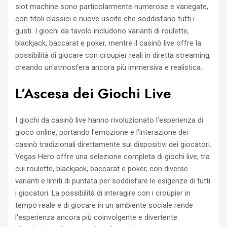
slot machine sono particolarmente numerose e variegate,
con titoli classici e nuove uscite che soddisfano tutti i
gusti. I giochi da tavolo includono varianti di roulette,
blackjack, baccarat e poker, mentre il casinò live offre la
possibilità di giocare con croupier reali in diretta streaming,
creando un'atmosfera ancora più immersiva e realistica.
L’Ascesa dei Giochi Live
I giochi da casinò live hanno rivoluzionato l'esperienza di
gioco online, portando l'emozione e l'interazione dei
casinò tradizionali direttamente sui dispositivi dei giocatori.
Vegas Hero offre una selezione completa di giochi live, tra
cui roulette, blackjack, baccarat e poker, con diverse
varianti e limiti di puntata per soddisfare le esigenze di tutti
i giocatori. La possibilità di interagire con i croupier in
tempo reale e di giocare in un ambiente sociale rende
l'esperienza ancora più coinvolgente e divertente.