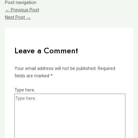
Post navigation
←
Previous Post
Next Post
→
Leave a Comment
Your email address will not be published.
Required
fields are marked
*
Type here..