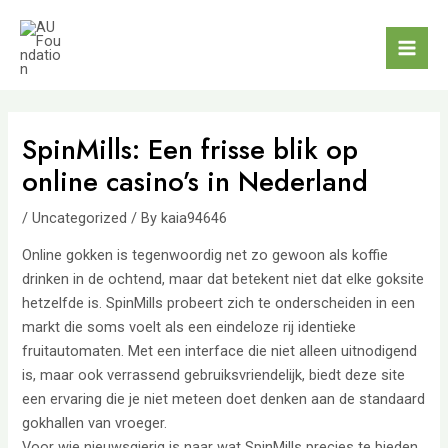
Skip
to
content
Mai
Men
SpinMills: Een frisse blik op
online casino’s in Nederland
/
Uncategorized
/ By
kaia94646
Online gokken is tegenwoordig net zo gewoon als koffie
drinken in de ochtend, maar dat betekent niet dat elke goksite
hetzelfde is. SpinMills probeert zich te onderscheiden in een
markt die soms voelt als een eindeloze rij identieke
fruitautomaten. Met een interface die niet alleen uitnodigend
is, maar ook verrassend gebruiksvriendelijk, biedt deze site
een ervaring die je niet meteen doet denken aan de standaard
gokhallen van vroeger.
Voor wie nieuwsgierig is naar wat SpinMills precies te bieden