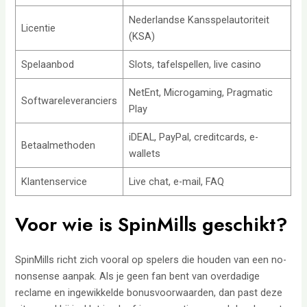
Nederlandse Kansspelautoriteit
Licentie
(KSA)
Spelaanbod
Slots, tafelspellen, live casino
NetEnt, Microgaming, Pragmatic
Softwareleveranciers
Play
iDEAL, PayPal, creditcards, e-
Betaalmethoden
wallets
Klantenservice
Live chat, e-mail, FAQ
Voor wie is SpinMills geschikt?
SpinMills richt zich vooral op spelers die houden van een no-
nonsense aanpak. Als je geen fan bent van overdadige
reclame en ingewikkelde bonusvoorwaarden, dan past deze