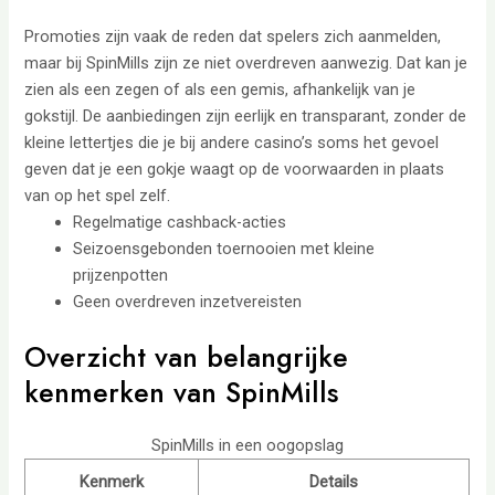
Promoties zijn vaak de reden dat spelers zich aanmelden,
maar bij SpinMills zijn ze niet overdreven aanwezig. Dat kan je
zien als een zegen of als een gemis, afhankelijk van je
gokstijl. De aanbiedingen zijn eerlijk en transparant, zonder de
kleine lettertjes die je bij andere casino’s soms het gevoel
geven dat je een gokje waagt op de voorwaarden in plaats
van op het spel zelf.
Regelmatige cashback-acties
Seizoensgebonden toernooien met kleine
prijzenpotten
Geen overdreven inzetvereisten
Overzicht van belangrijke
kenmerken van SpinMills
SpinMills in een oogopslag
Kenmerk
Details