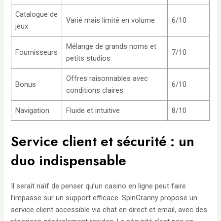
Catalogue de
Varié mais limité en volume
6/10
jeux
Mélange de grands noms et
Fournisseurs
7/10
petits studios
Offres raisonnables avec
Bonus
6/10
conditions claires
Navigation
Fluide et intuitive
8/10
Service client et sécurité : un
duo indispensable
Il serait naïf de penser qu’un casino en ligne peut faire
l’impasse sur un support efficace. SpinGranny propose un
service client accessible via chat en direct et email, avec des