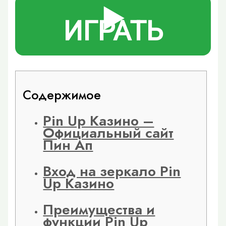
▶️
ИГРАТЬ
Содержимое
Pin Up Казино –
Официальный сайт
Пин Ап
Вход на зеркало Pin
Up Казино
Преимущества и
функции Pin Up