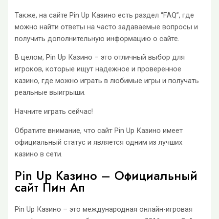
Также, на сайте Pin Up Казино есть раздел “FAQ”, где
можно найти ответы на часто задаваемые вопросы и
получить дополнительную информацию о сайте.
В целом, Pin Up Казино – это отличный выбор для
игроков, которые ищут надежное и проверенное
казино, где можно играть в любимые игры и получать
реальные выигрыши.
Начните играть сейчас!
Обратите внимание, что сайт Pin Up Казино имеет
официальный статус и является одним из лучших
казино в сети.
Pin Up Казино – Официальный
сайт Пин Ап
Pin Up Казино – это международная онлайн-игровая