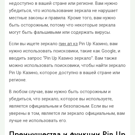
недоступно в вашей стране или регионе. Вам нужно
убедиться, что использование зеркала не нарушает
местные законы и правила. Кроме того, вам нужно
быть осторожным, потому что некоторые зеркала
могут быть фальшивыми или содержать вирусы.
Если вы ищете зеркало
пин ап кз
Pin Up Казино, вам
нужно использовать поисковики, такие как Google, и
вводить запрос “Pin Up Казино зеркало”. Вам также
можно использовать поисковики, чтобы найти зеркало
Pin Up Казино, которое доступно в вашей стране или
регионе.
В любом случае, вам нужно быть осторожным и
убедиться, что зеркало, которое вы используете,
является официальным и безопасным. Если вы не
уверены в том, является ли зеркало официальным, вам
лучше не использовать его.
Преимущества и функции Pin Up