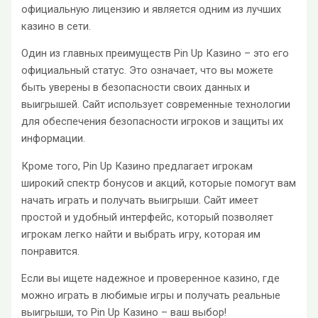
официальную лицензию и является одним из лучших
казино в сети.
Один из главных преимуществ Pin Up Казино – это его
официальный статус. Это означает, что вы можете
быть уверены в безопасности своих данных и
выигрышей. Сайт использует современные технологии
для обеспечения безопасности игроков и защиты их
информации.
Кроме того, Pin Up Казино предлагает игрокам
широкий спектр бонусов и акций, которые помогут вам
начать играть и получать выигрыши. Сайт имеет
простой и удобный интерфейс, который позволяет
игрокам легко найти и выбрать игру, которая им
понравится.
Если вы ищете надежное и проверенное казино, где
можно играть в любимые игры и получать реальные
выигрыши, то Pin Up Казино – ваш выбор!