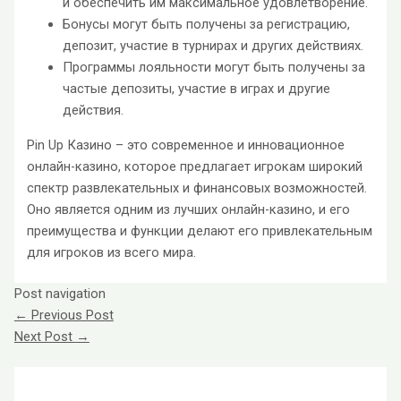
и обеспечить им максимальное удовлетворение.
Бонусы могут быть получены за регистрацию,
депозит, участие в турнирах и других действиях.
Программы лояльности могут быть получены за
частые депозиты, участие в играх и другие
действия.
Pin Up Казино – это современное и инновационное
онлайн-казино, которое предлагает игрокам широкий
спектр развлекательных и финансовых возможностей.
Оно является одним из лучших онлайн-казино, и его
преимущества и функции делают его привлекательным
для игроков из всего мира.
Post navigation
←
Previous Post
Next Post
→