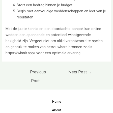
Stort een bedrag binnen je budget
Begin met eenvoudige weddenschappen en leer van je
resultaten
Met de juiste kennis en een doordachte aanpak kan online
wedden een spannende en potentieel winstgevende
bezigheid zijn. Vergeet niet om altijd verantwoord te spelen
en gebruik te maken van betrouwbare bronnen zoals
https://winnit.app/
voor een optimale ervaring.
Post
←
Previous
Next Post
→
navigation
Post
Home
About