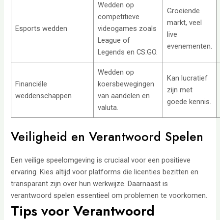
Wedden op
Groeiende
competitieve
markt, veel
Esports wedden
videogames zoals
live
League of
evenementen.
Legends en CS:GO.
Wedden op
Kan lucratief
Financiële
koersbewegingen
zijn met
weddenschappen
van aandelen en
goede kennis.
valuta.
Veiligheid en Verantwoord Spelen
Een veilige speelomgeving is cruciaal voor een positieve
ervaring. Kies altijd voor platforms die licenties bezitten en
transparant zijn over hun werkwijze. Daarnaast is
verantwoord spelen essentieel om problemen te voorkomen.
Tips voor Verantwoord