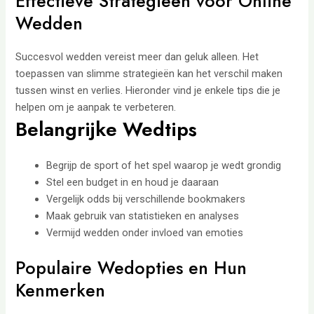
Effectieve Strategieën voor Online
Wedden
Succesvol wedden vereist meer dan geluk alleen. Het
toepassen van slimme strategieën kan het verschil maken
tussen winst en verlies. Hieronder vind je enkele tips die je
helpen om je aanpak te verbeteren.
Belangrijke Wedtips
Begrijp de sport of het spel waarop je wedt grondig
Stel een budget in en houd je daaraan
Vergelijk odds bij verschillende bookmakers
Maak gebruik van statistieken en analyses
Vermijd wedden onder invloed van emoties
Populaire Wedopties en Hun
Kenmerken