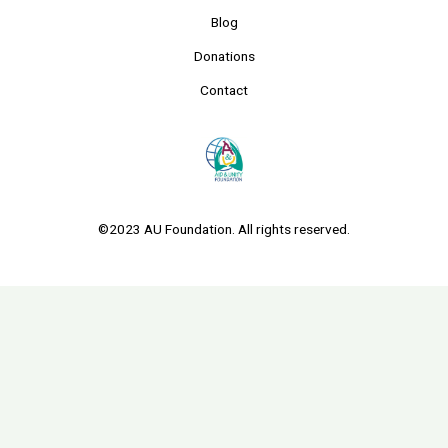
Blog
Donations
Contact
©2023 AU Foundation. All rights reserved.