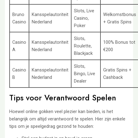
Slots, Live
Bruno
Kansspelautoriteit
Welkomstbonus
Casino,
Casino
Nederland
+ Gratis Spins
Poker
Slots,
Casino
Kansspelautoriteit
100% Bonus tot
Roulette,
A
Nederland
€200
Blackjack
Slots,
Casino
Kansspelautoriteit
Gratis Spins +
Bingo, Live
B
Nederland
Cashback
Dealer
Tips voor Verantwoord Spelen
Hoewel online gokken veel plezier kan bieden, is het
belangrijk om altijd verantwoord te spelen. Hier zijn enkele
tips om je speelgedrag gezond te houden: