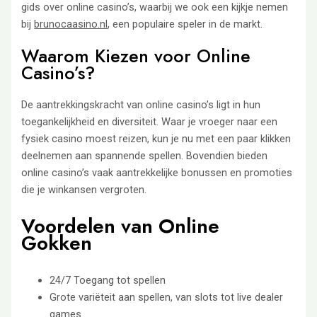
gids over online casino’s, waarbij we ook een kijkje nemen
bij
brunocaasino.nl
, een populaire speler in de markt.
Waarom Kiezen voor Online
Casino’s?
De aantrekkingskracht van online casino’s ligt in hun
toegankelijkheid en diversiteit. Waar je vroeger naar een
fysiek casino moest reizen, kun je nu met een paar klikken
deelnemen aan spannende spellen. Bovendien bieden
online casino’s vaak aantrekkelijke bonussen en promoties
die je winkansen vergroten.
Voordelen van Online
Gokken
24/7 Toegang tot spellen
Grote variëteit aan spellen, van slots tot live dealer
games