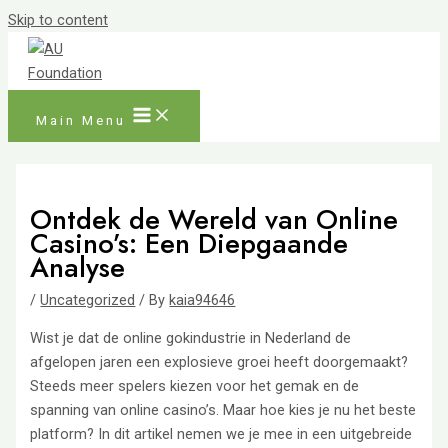
Skip to content
Main Menu
Ontdek de Wereld van Online
Casino’s: Een Diepgaande
Analyse
/
Uncategorized
/ By
kaia94646
Wist je dat de online gokindustrie in Nederland de
afgelopen jaren een explosieve groei heeft doorgemaakt?
Steeds meer spelers kiezen voor het gemak en de
spanning van online casino’s. Maar hoe kies je nu het beste
platform? In dit artikel nemen we je mee in een uitgebreide