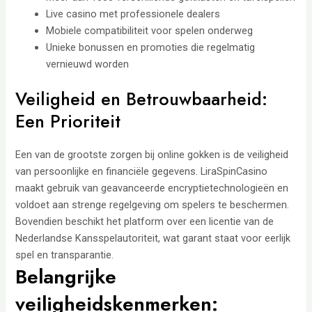
Live casino met professionele dealers
Mobiele compatibiliteit voor spelen onderweg
Unieke bonussen en promoties die regelmatig
vernieuwd worden
Veiligheid en Betrouwbaarheid:
Een Prioriteit
Een van de grootste zorgen bij online gokken is de veiligheid
van persoonlijke en financiële gegevens. LiraSpinCasino
maakt gebruik van geavanceerde encryptietechnologieën en
voldoet aan strenge regelgeving om spelers te beschermen.
Bovendien beschikt het platform over een licentie van de
Nederlandse Kansspelautoriteit, wat garant staat voor eerlijk
spel en transparantie.
Belangrijke
veiligheidskenmerken: