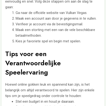
eenvoudig en snel. Volg deze stappen om aan de slag te
gaan:
Ga naar de officiële website van Vulkan Vegas.
Maak een account aan door je gegevens in te vullen.
Verifieer je account via de bevestigingsmail.
Maak een storting met een van de vele beschikbare
betaalmethoden.
Kies je favoriete spel en begin met spelen.
Tips voor een
Verantwoordelijke
Speelervaring
Hoewel online gokken leuk en spannend kan zijn, is het
belangrijk om altijd verantwoord te spelen. Hier zijn enkele
tips om je speelgedrag onder controle te houden:
Stel een budget in en houd je daaraan.