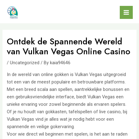
Skip
to
Mai
content
Men
Ontdek de Spannende Wereld
van Vulkan Vegas Online Casino
/
Uncategorized
/ By
kaia94646
In de wereld van online gokken is Vulkan Vegas uitgegroeid
tot een van de meest populaire en betrouwbare platforms.
Met een breed scala aan spellen, aantrekkelijke bonussen en
een gebruiksvriendelijke interface, biedt Vulkan Vegas een
unieke ervaring voor zowel beginnende als ervaren spelers.
Of je nu houdt van gokkasten, tafelspellen of live casino, bij
Vulkan Vegas vind je alles wat je nodig hebt voor een
spannende en veilige gokervaring.
Voor wie direct wil beginnen met spelen, is het aan te raden