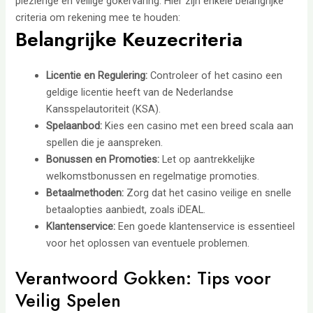
plezierige en veilige gokervaring. Hier zijn enkele belangrijke
criteria om rekening mee te houden:
Belangrijke Keuzecriteria
Licentie en Regulering:
Controleer of het casino een
geldige licentie heeft van de Nederlandse
Kansspelautoriteit (KSA).
Spelaanbod:
Kies een casino met een breed scala aan
spellen die je aanspreken.
Bonussen en Promoties:
Let op aantrekkelijke
welkomstbonussen en regelmatige promoties.
Betaalmethoden:
Zorg dat het casino veilige en snelle
betaalopties aanbiedt, zoals iDEAL.
Klantenservice:
Een goede klantenservice is essentieel
voor het oplossen van eventuele problemen.
Verantwoord Gokken: Tips voor
Veilig Spelen