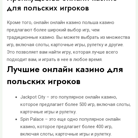
для польских игроков
Кроме того, онлайн
онлайн казино польша
казино
предлагают более широкий выбор игр, чем
традиционные казино. Вы можете выбрать из множества
игр, включая слоты, карточные игры, рулетку и другие.
Это позволяет вам найти игру, которая лучше всего
подходит вам, и играть в нее в любое время.
Лучшие онлайн казино для
польских игроков
Jackpot City – это популярное онлайн казино,
которое предлагает более 500 игр, включая слоты,
карточные игры и рулетку.
Spin Palace – это еще одно популярное онлайн
казино, которое предлагает более 400 игр,
включая слоты, карточные игры и рулетку.