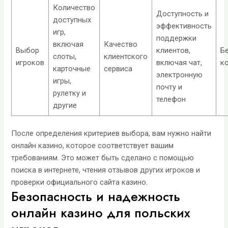
Количество
Доступность и
доступных
эффективность
игр,
поддержки
включая
Качество
Выбор
клиентов,
Б
слоты,
клиентского
игроков
включая чат,
к
карточные
сервиса
электронную
игры,
почту и
рулетку и
телефон
другие
После определения критериев выбора, вам нужно найти
онлайн казино, которое соответствует вашим
требованиям. Это может быть сделано с помощью
поиска в интернете, чтения отзывов других игроков и
проверки официального сайта казино.
Безопасность и надежность
онлайн казино для польских