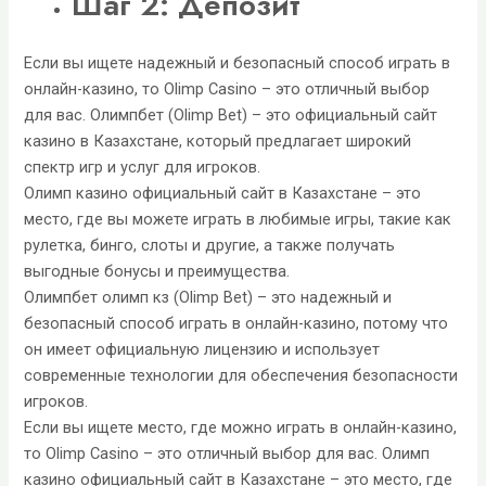
Шаг 2: Депозит
Если вы ищете надежный и безопасный способ играть в
онлайн-казино, то Olimp Casino – это отличный выбор
для вас. Олимпбет (Olimp Bet) – это официальный сайт
казино в Казахстане, который предлагает широкий
спектр игр и услуг для игроков.
Олимп казино официальный сайт в Казахстане – это
место, где вы можете играть в любимые игры, такие как
рулетка, бинго, слоты и другие, а также получать
выгодные бонусы и преимущества.
Олимпбет
олимп кз
(Olimp Bet) – это надежный и
безопасный способ играть в онлайн-казино, потому что
он имеет официальную лицензию и использует
современные технологии для обеспечения безопасности
игроков.
Если вы ищете место, где можно играть в онлайн-казино,
то Olimp Casino – это отличный выбор для вас. Олимп
казино официальный сайт в Казахстане – это место, где