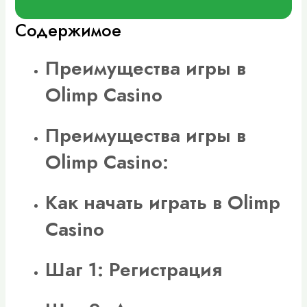
Содержимое
Преимущества игры в
Olimp Casino
Преимущества игры в
Olimp Casino:
Как начать играть в Olimp
Casino
Шаг 1: Регистрация