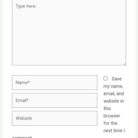
Type
here..
Name*
Save
my name,
email, and
Email*
website in
this
Website
browser
for the
next time I
comment.