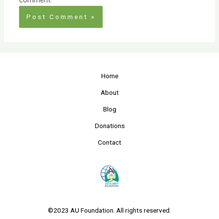
Home
About
Blog
Donations
Contact
©2023 AU Foundation. All rights reserved.