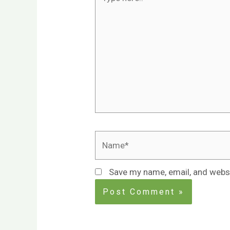
here..
Name*
Save my name, email, and websi