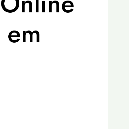
 Online
s em