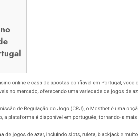
е
ino
de
tugal
sino online e casa de apostas confiável em Portugal, você 
veis no mercado, oferecendo uma variedade de jogos de aza
omissão de Regulação do Jogo (CRJ), o Mostbet é uma opçã
, a plataforma é disponível em português, tornando-a mais
e jogos de azar, incluindo slots, ruleta, blackjack e muit