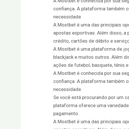
A Mostbet é conhecida por sua seg
confiança. A plataforma também o
necessidade.
A Mostbet é uma das principais o
apostas esportivas. Além disso, 
crédito, cartões de débito e servi
A Mostbet é uma plataforma de jog
blackjack e muitos outros. Além d
ações de futebol, basquete, tênis 
A Mostbet é conhecida por sua seg
confiança. A plataforma também o
necessidade.
Se você está procurando por um ca
plataforma oferece uma variedade
pagamento.
A Mostbet é uma das principais o