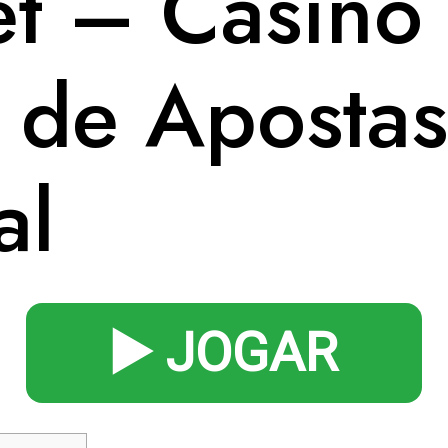
t – Casino
 de Aposta
al
▶️ JOGAR