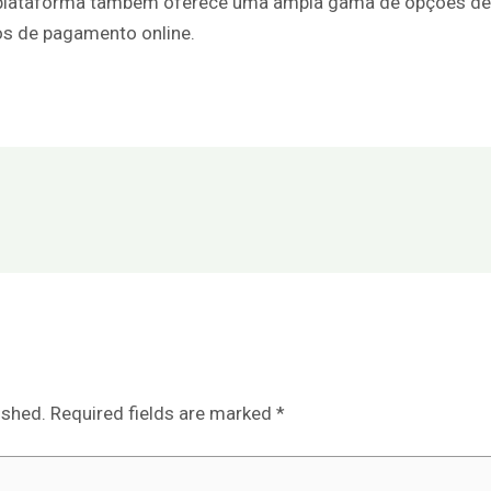
a plataforma também oferece uma ampla gama de opções de
ços de pagamento online.
ished.
Required fields are marked
*