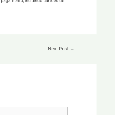
 pagamento, incluindo cartões de
Next Post
→