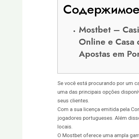
Содержимо
Mostbet – Cas
Online e Casa 
Apostas em Por
Se você está procurando por um ca
uma das principais opções disponí
seus clientes.
Com a sua licença emitida pela C
jogadores portugueses. Além disso
locais.
O Mostbet oferece uma ampla gama d