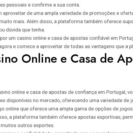
s pessoais e confirme a sua conta.
aproveitar de uma ampla variedade de promoções e ofertas
 muito mais. Além disso, a plataforma também oferece supor
ou dúvida que tenha.
 por um casino online e casa de apostas confiável em Port
 agora e comece a aproveitar de todas as vantagens que a p
ino Online e Casa de Ap
sino online e casa de apostas de confiança em Portugal, vo
es disponíveis no mercado, oferecendo uma variedade de jo
o online que oferece uma ampla gama de opções de jogos de 
isso, a plataforma também oferece apostas esportivas, pe
e muitos outros esportes.