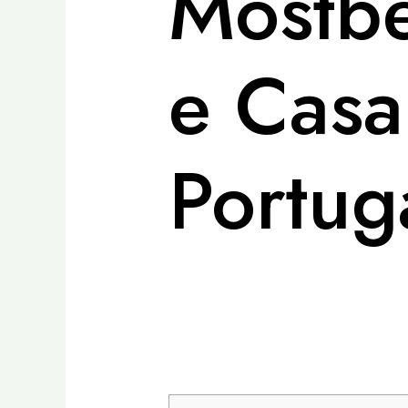
Mostbe
e Casa
Portug