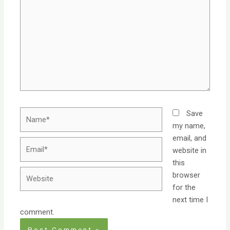
Name*
Save
my name,
email, and
Email*
website in
this
Website
browser
for the
next time I
comment.