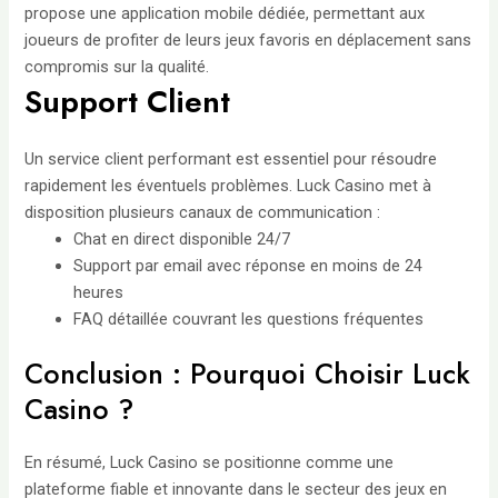
propose une application mobile dédiée, permettant aux
joueurs de profiter de leurs jeux favoris en déplacement sans
compromis sur la qualité.
Support Client
Un service client performant est essentiel pour résoudre
rapidement les éventuels problèmes. Luck Casino met à
disposition plusieurs canaux de communication :
Chat en direct disponible 24/7
Support par email avec réponse en moins de 24
heures
FAQ détaillée couvrant les questions fréquentes
Conclusion : Pourquoi Choisir Luck
Casino ?
En résumé, Luck Casino se positionne comme une
plateforme fiable et innovante dans le secteur des jeux en