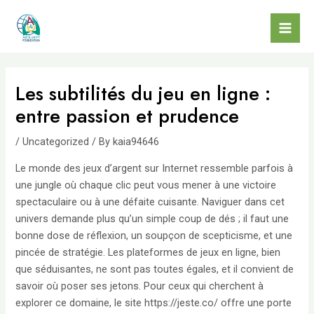
Skip
to
Mai
content
Men
Les subtilités du jeu en ligne :
entre passion et prudence
/
Uncategorized
/ By
kaia94646
Le monde des jeux d’argent sur Internet ressemble parfois à
une jungle où chaque clic peut vous mener à une victoire
spectaculaire ou à une défaite cuisante. Naviguer dans cet
univers demande plus qu’un simple coup de dés ; il faut une
bonne dose de réflexion, un soupçon de scepticisme, et une
pincée de stratégie. Les plateformes de jeux en ligne, bien
que séduisantes, ne sont pas toutes égales, et il convient de
savoir où poser ses jetons. Pour ceux qui cherchent à
explorer ce domaine, le site
https://jeste.co/
offre une porte