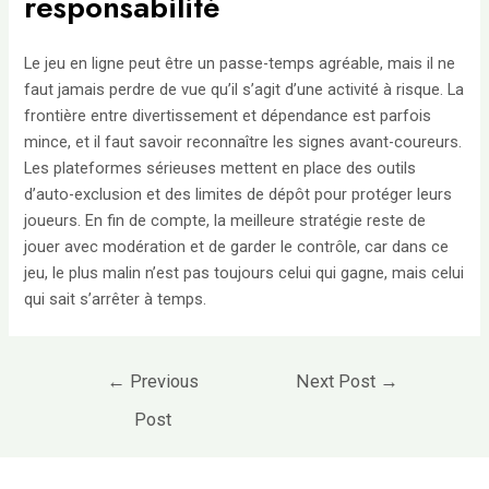
responsabilité
Le jeu en ligne peut être un passe-temps agréable, mais il ne
faut jamais perdre de vue qu’il s’agit d’une activité à risque. La
frontière entre divertissement et dépendance est parfois
mince, et il faut savoir reconnaître les signes avant-coureurs.
Les plateformes sérieuses mettent en place des outils
d’auto-exclusion et des limites de dépôt pour protéger leurs
joueurs. En fin de compte, la meilleure stratégie reste de
jouer avec modération et de garder le contrôle, car dans ce
jeu, le plus malin n’est pas toujours celui qui gagne, mais celui
qui sait s’arrêter à temps.
Post
←
Previous
Next Post
→
navigation
Post