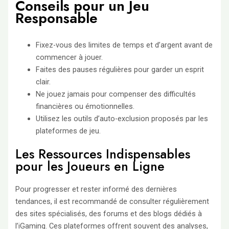
Conseils pour un Jeu
Responsable
Fixez-vous des limites de temps et d’argent avant de
commencer à jouer.
Faites des pauses régulières pour garder un esprit
clair.
Ne jouez jamais pour compenser des difficultés
financières ou émotionnelles.
Utilisez les outils d’auto-exclusion proposés par les
plateformes de jeu.
Les Ressources Indispensables
pour les Joueurs en Ligne
Pour progresser et rester informé des dernières
tendances, il est recommandé de consulter régulièrement
des sites spécialisés, des forums et des blogs dédiés à
l’iGaming. Ces plateformes offrent souvent des analyses,