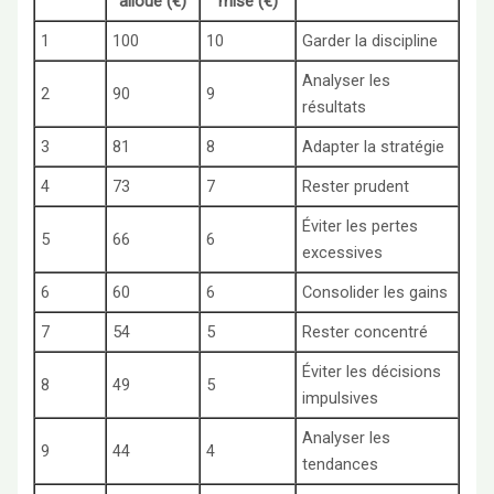
alloué (€)
misé (€)
1
100
10
Garder la discipline
Analyser les
2
90
9
résultats
3
81
8
Adapter la stratégie
4
73
7
Rester prudent
Éviter les pertes
5
66
6
excessives
6
60
6
Consolider les gains
7
54
5
Rester concentré
Éviter les décisions
8
49
5
impulsives
Analyser les
9
44
4
tendances