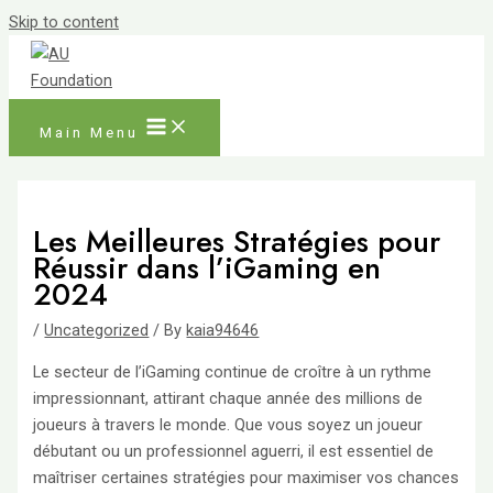
Skip to content
Main Menu
Les Meilleures Stratégies pour
Réussir dans l’iGaming en
2024
/
Uncategorized
/ By
kaia94646
Le secteur de l’iGaming continue de croître à un rythme
impressionnant, attirant chaque année des millions de
joueurs à travers le monde. Que vous soyez un joueur
débutant ou un professionnel aguerri, il est essentiel de
maîtriser certaines stratégies pour maximiser vos chances