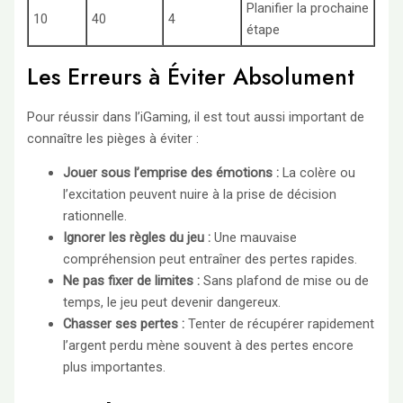
Planifier la prochaine
10
40
4
étape
Les Erreurs à Éviter Absolument
Pour réussir dans l’iGaming, il est tout aussi important de
connaître les pièges à éviter :
Jouer sous l’emprise des émotions :
La colère ou
l’excitation peuvent nuire à la prise de décision
rationnelle.
Ignorer les règles du jeu :
Une mauvaise
compréhension peut entraîner des pertes rapides.
Ne pas fixer de limites :
Sans plafond de mise ou de
temps, le jeu peut devenir dangereux.
Chasser ses pertes :
Tenter de récupérer rapidement
l’argent perdu mène souvent à des pertes encore
plus importantes.