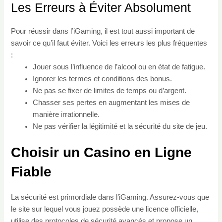
Les Erreurs à Éviter Absolument
Pour réussir dans l’iGaming, il est tout aussi important de
savoir ce qu’il faut éviter. Voici les erreurs les plus fréquentes
:
Jouer sous l’influence de l’alcool ou en état de fatigue.
Ignorer les termes et conditions des bonus.
Ne pas se fixer de limites de temps ou d’argent.
Chasser ses pertes en augmentant les mises de
manière irrationnelle.
Ne pas vérifier la légitimité et la sécurité du site de jeu.
Choisir un Casino en Ligne
Fiable
La sécurité est primordiale dans l’iGaming. Assurez-vous que
le site sur lequel vous jouez possède une licence officielle,
utilise des protocoles de sécurité avancés et propose un