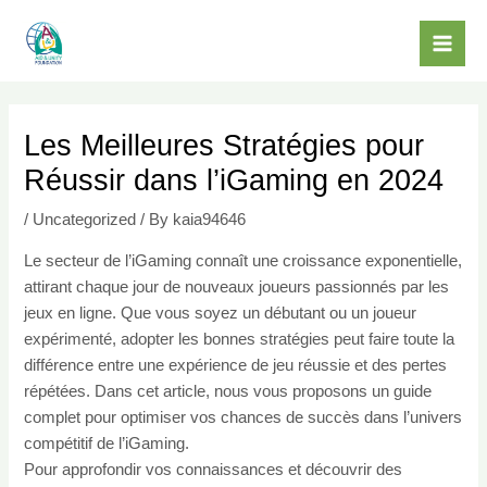
Skip
to
Mai
content
Men
Les Meilleures Stratégies pour
Réussir dans l’iGaming en 2024
/
Uncategorized
/ By
kaia94646
Le secteur de l’iGaming connaît une croissance exponentielle,
attirant chaque jour de nouveaux joueurs passionnés par les
jeux en ligne. Que vous soyez un débutant ou un joueur
expérimenté, adopter les bonnes stratégies peut faire toute la
différence entre une expérience de jeu réussie et des pertes
répétées. Dans cet article, nous vous proposons un guide
complet pour optimiser vos chances de succès dans l’univers
compétitif de l’iGaming.
Pour approfondir vos connaissances et découvrir des