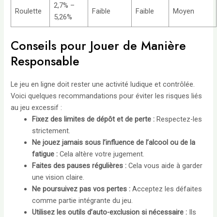
2,7% –
Roulette
Faible
Faible
Moyen
5,26%
Conseils pour Jouer de Manière
Responsable
Le jeu en ligne doit rester une activité ludique et contrôlée.
Voici quelques recommandations pour éviter les risques liés
au jeu excessif :
Fixez des limites de dépôt et de perte :
Respectez-les
strictement.
Ne jouez jamais sous l’influence de l’alcool ou de la
fatigue :
Cela altère votre jugement.
Faites des pauses régulières :
Cela vous aide à garder
une vision claire.
Ne poursuivez pas vos pertes :
Acceptez les défaites
comme partie intégrante du jeu.
Utilisez les outils d’auto-exclusion si nécessaire :
Ils