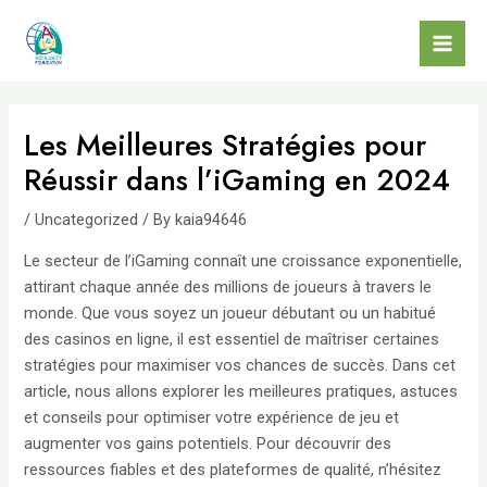
Skip
to
Mai
content
Men
Les Meilleures Stratégies pour
Réussir dans l’iGaming en 2024
/
Uncategorized
/ By
kaia94646
Le secteur de l’iGaming connaît une croissance exponentielle,
attirant chaque année des millions de joueurs à travers le
monde. Que vous soyez un joueur débutant ou un habitué
des casinos en ligne, il est essentiel de maîtriser certaines
stratégies pour maximiser vos chances de succès. Dans cet
article, nous allons explorer les meilleures pratiques, astuces
et conseils pour optimiser votre expérience de jeu et
augmenter vos gains potentiels. Pour découvrir des
ressources fiables et des plateformes de qualité, n’hésitez