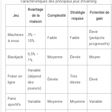
Caractéristiques des principaux jeux d’iGaming
Avantage
Stratégie
Potentiel de
Jeu
de la
Complexité
requise
gain
maison
Élevé
Machines
3% –
Faible
Faible
(jackpots
à sous
10%
progressifs)
0,5% –
Blackjack
Moyenne
Élevée
Moyen
1%
Variable
Poker en
(dépend
Très
Élevée
Élevé
ligne
des
élevée
joueurs)
Paris
Variable
Moyenne
Moyenne
Variable
sportifs