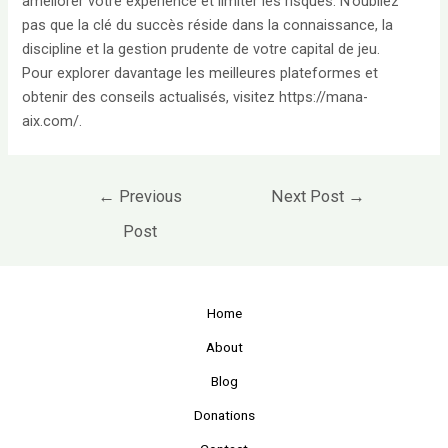
améliorer votre expérience et limiter les risques. N’oubliez
pas que la clé du succès réside dans la connaissance, la
discipline et la gestion prudente de votre capital de jeu.
Pour explorer davantage les meilleures plateformes et
obtenir des conseils actualisés, visitez
https://mana-
aix.com/
.
Post
←
Previous
Next Post
→
navigation
Post
Home
About
Blog
Donations