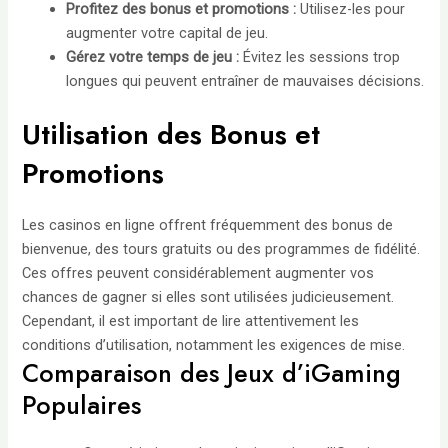
Profitez des bonus et promotions :
Utilisez-les pour
augmenter votre capital de jeu.
Gérez votre temps de jeu :
Évitez les sessions trop
longues qui peuvent entraîner de mauvaises décisions.
Utilisation des Bonus et
Promotions
Les casinos en ligne offrent fréquemment des bonus de
bienvenue, des tours gratuits ou des programmes de fidélité.
Ces offres peuvent considérablement augmenter vos
chances de gagner si elles sont utilisées judicieusement.
Cependant, il est important de lire attentivement les
conditions d’utilisation, notamment les exigences de mise.
Comparaison des Jeux d’iGaming
Populaires