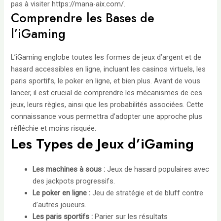
pas à visiter
https://mana-aix.com/
.
Comprendre les Bases de
l’iGaming
L’iGaming englobe toutes les formes de jeux d’argent et de
hasard accessibles en ligne, incluant les casinos virtuels, les
paris sportifs, le poker en ligne, et bien plus. Avant de vous
lancer, il est crucial de comprendre les mécanismes de ces
jeux, leurs règles, ainsi que les probabilités associées. Cette
connaissance vous permettra d’adopter une approche plus
réfléchie et moins risquée.
Les Types de Jeux d’iGaming
Les machines à sous :
Jeux de hasard populaires avec
des jackpots progressifs.
Le poker en ligne :
Jeu de stratégie et de bluff contre
d’autres joueurs.
Les paris sportifs :
Parier sur les résultats