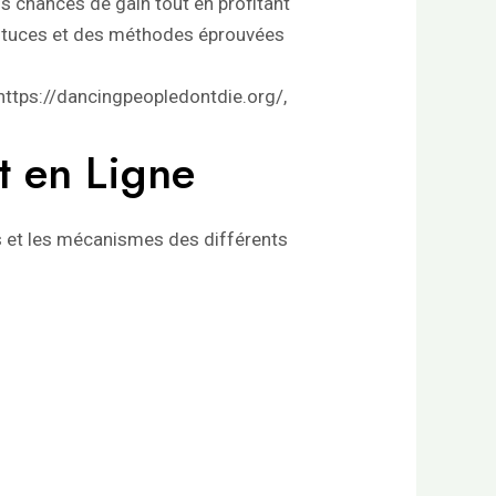
os chances de gain tout en profitant
s astuces et des méthodes éprouvées
https://dancingpeopledontdie.org/
,
t en Ligne
es et les mécanismes des différents