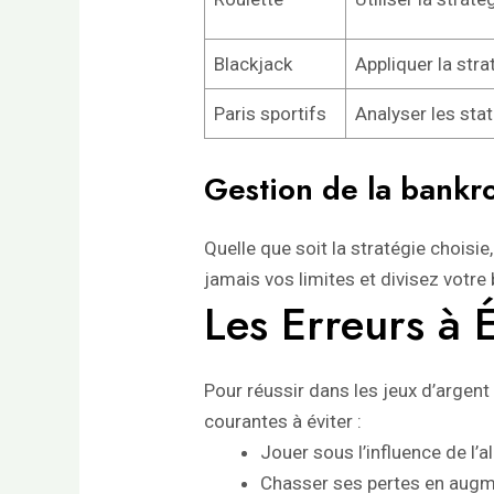
Blackjack
Appliquer la str
Paris sportifs
Analyser les stat
Gestion de la bankro
Quelle que soit la stratégie choisi
jamais vos limites et divisez votre 
Les Erreurs à 
Pour réussir dans les jeux d’argent e
courantes à éviter :
Jouer sous l’influence de l’a
Chasser ses pertes en augme