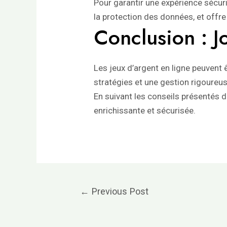
Pour garantir une expérience sécuri
la protection des données, et offr
Conclusion : J
Les jeux d’argent en ligne peuvent
stratégies et une gestion rigoureus
En suivant les conseils présentés d
enrichissante et sécurisée.
Post
←
Previous Post
navigation