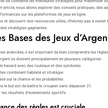
tiel de connaître les meilleures stratégies pour maximiser v
et article, nous allons explorer des conseils pratiques, de
rformances sur les plateformes de jeux en ligne.
 et découvrir des ressources utiles, n’hésitez pas à visiter
et des stratégies gagnantes.
s Bases des Jeux d’Argen
gies avancées, il est important de bien comprendre les règl
argent se divisent principalement en plusieurs catégories :
de hasard avec des rouleaux et des symboles.
tes combinant habileté et stratégie.
sé sur la chance et les probabilités.
ù le but est de battre le croupier sans dépasser 21.
r les résultats d’événements sportifs.
ance des règles est cruciale