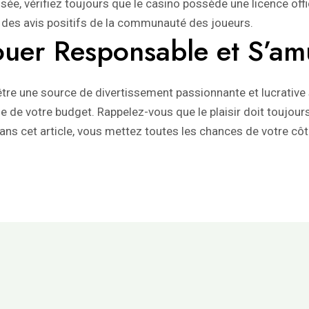
sée, vérifiez toujours que le casino possède une licence offic
e des avis positifs de la communauté des joueurs.
ouer Responsable et S’am
 être une source de divertissement passionnante et lucrative
e de votre budget. Rappelez-vous que le plaisir doit toujours
ans cet article, vous mettez toutes les chances de votre côt