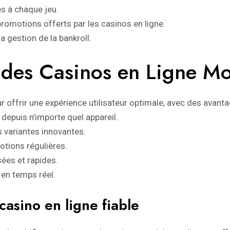
es à chaque jeu.
 promotions offerts par les casinos en ligne.
a gestion de la bankroll.
 des Casinos en Ligne M
r offrir une expérience utilisateur optimale, avec des avanta
 depuis n’importe quel appareil.
s variantes innovantes.
tions régulières.
ées et rapides.
 en temps réel.
asino en ligne fiable