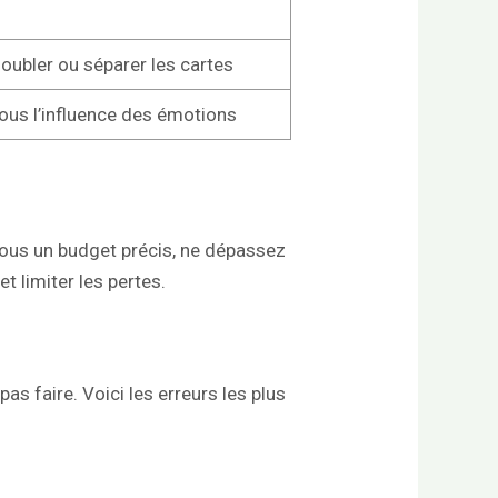
oubler ou séparer les cartes
sous l’influence des émotions
-vous un budget précis, ne dépassez
t limiter les pertes.
pas faire. Voici les erreurs les plus