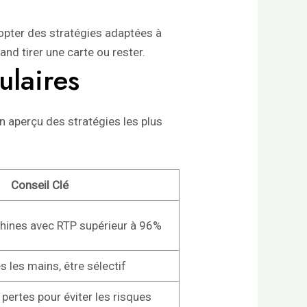
dopter des stratégies adaptées à
nd tirer une carte ou rester.
ulaires
 aperçu des stratégies les plus
Conseil Clé
achines avec RTP supérieur à 96%
s les mains, être sélectif
 pertes pour éviter les risques