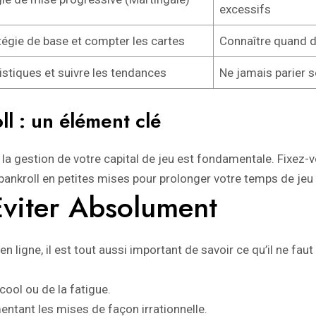
excessifs
atégie de base et compter les cartes
Connaître quand d
istiques et suivre les tendances
Ne jamais parier 
ll : un élément clé
e, la gestion de votre capital de jeu est fondamentale. Fixez
bankroll en petites mises pour prolonger votre temps de jeu e
Éviter Absolument
n ligne, il est tout aussi important de savoir ce qu’il ne faut 
lcool ou de la fatigue.
ntant les mises de façon irrationnelle.