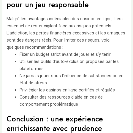
pour un jeu responsable
Malgré les avantages indéniables des casinos en ligne, il est
essentiel de rester vigilant face aux risques potentiels.
L’addiction, les pertes financières excessives et les arnaques
sont des dangers réels. Pour limiter ces risques, voici
quelques recommandations :
Fixer un budget strict avant de jouer et s’y tenir
Utiliser les outils d’auto-exclusion proposés par les
plateformes
Ne jamais jouer sous l’influence de substances ou en
état de stress
Privilégier les casinos en ligne certifiés et régulés
Consulter des ressources d’aide en cas de
comportement problématique
Conclusion : une expérience
enrichissante avec prudence