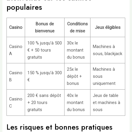
populaires
Bonus de
Conditions
Casino
Jeux éligibles
bienvenue
de mise
100 % jusqu’à 500
30x le
Casino
Machines à
€ + 50 tours
montant
A
sous, blackjack
gratuits
du bonus
25x le
Machines à
Casino
150 % jusqu’à 300
dépôt +
sous
B
€
bonus
uniquement
200 € sans dépôt
40x le
Jeux de table
Casino
+ 20 tours
montant
et machines à
C
gratuits
du bonus
sous
Les risques et bonnes pratiques