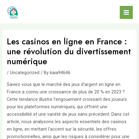
Skip
to
Mai
content
Men
Les casinos en ligne en France :
une révolution du divertissement
numérique
/
Uncategorized
/ By
kaia94646
Saviez-vous que le marché des jeux d’argent en ligne en
France a connu une croissance de plus de 20 % en 2023 ?
Cette tendance illustre l’engouement croissant des joueurs
pour les plateformes numériques, qui offrent une
accessibilité et une variété de jeux sans précédent. Dans cet
article, nous analysons les aspects essentiels des casinos
en ligne, en mettant l’accent sur la sécurité, les offres
promotionnelles, ainsi que les risques à considérer pour une