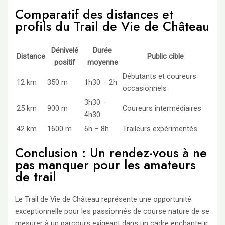
Comparatif des distances et
profils du Trail de Vie de Château
Dénivelé
Durée
Distance
Public cible
positif
moyenne
Débutants et coureurs
12 km
350 m
1h30 – 2h
occasionnels
3h30 –
25 km
900 m
Coureurs intermédiaires
4h30
42 km
1600 m
6h – 8h
Traileurs expérimentés
Conclusion : Un rendez-vous à ne
pas manquer pour les amateurs
de trail
Le Trail de Vie de Château représente une opportunité
exceptionnelle pour les passionnés de course nature de se
mesurer à un parcours exigeant dans un cadre enchanteur.