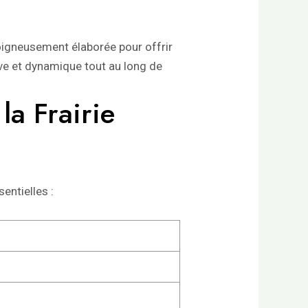
oigneusement élaborée pour offrir
ve et dynamique tout au long de
la Frairie
entielles :