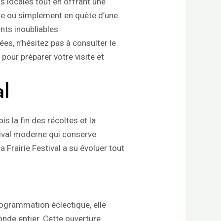
s locales tout en offrant une
e ou simplement en quête d’une
nts inoubliables.
ées, n’hésitez pas à consulter le
pour préparer votre visite et
al
is la fin des récoltes et la
stival moderne qui conserve
la Frairie Festival a su évoluer tout
programmation éclectique, elle
onde entier. Cette ouverture