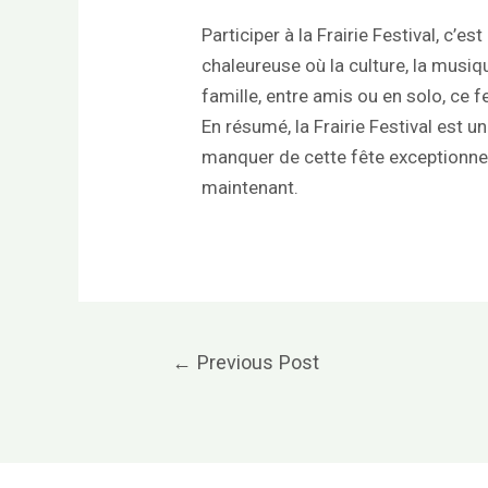
Participer à la Frairie Festival, c
chaleureuse où la culture, la musi
famille, entre amis ou en solo, ce fe
En résumé, la Frairie Festival est un
manquer de cette fête exceptionnell
maintenant.
Post
←
Previous Post
navigation