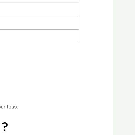
ur tous.
 ?