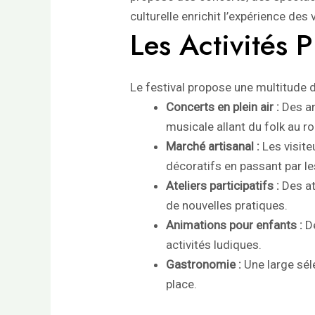
culturelle enrichit l’expérience des
Les Activités P
Le festival propose une multitude d
Concerts en plein air :
Des ar
musicale allant du folk au r
Marché artisanal :
Les visite
décoratifs en passant par les
Ateliers participatifs :
Des at
de nouvelles pratiques.
Animations pour enfants :
De
activités ludiques.
Gastronomie :
Une large sél
place.