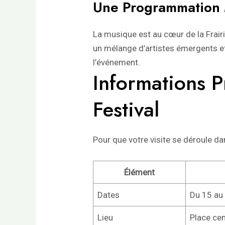
Une Programmation 
La musique est au cœur de la Frair
un mélange d’artistes émergents et
l’événement.
Informations P
Festival
Pour que votre visite se déroule da
Élément
Dates
Du 15 au
Lieu
Place cen