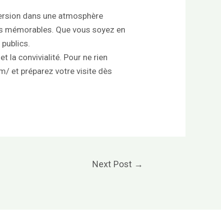
immersion dans une atmosphère
irs mémorables. Que vous soyez en
 publics.
t la convivialité. Pour ne rien
om/
et préparez votre visite dès
Next Post
→