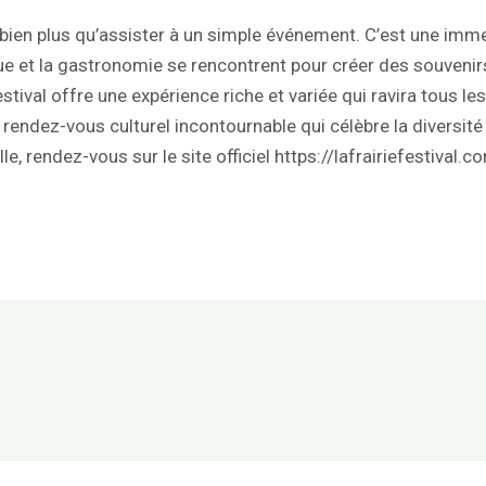
’est bien plus qu’assister à un simple événement. C’est une 
que et la gastronomie se rencontrent pour créer des souven
stival offre une expérience riche et variée qui ravira tous les
 rendez-vous culturel incontournable qui célèbre la diversité e
e, rendez-vous sur le site officiel
https://lafrairiefestival.c