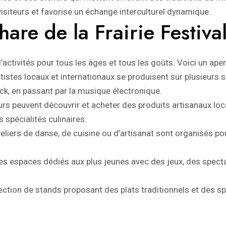
 visiteurs et favorise un échange interculturel dynamique.
hare de la Frairie Festiva
’activités pour tous les âges et tous les goûts. Voici un ape
tistes locaux et internationaux se produisent sur plusieurs s
ock, en passant par la musique électronique.
urs peuvent découvrir et acheter des produits artisanaux loca
 spécialités culinaires.
eliers de danse, de cuisine ou d’artisanat sont organisés pou
s espaces dédiés aux plus jeunes avec des jeux, des spect
ection de stands proposant des plats traditionnels et des sp