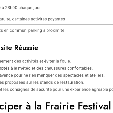
 à 23h00 chaque jour
atuite, certaines activités payantes
ts en commun, parking à proximité
site Réussie
nement des activités et éviter la foule.
ptés à la météo et des chaussures confortables.
avance pour ne rien manquer des spectacles et ateliers.
les proposées sur les stands de restauration.
t les consignes de sécurité pour une expérience agréable po
iper à la Frairie Festival