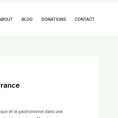
ABOUT
BLOG
DONATIONS
CONTACT
France
usique et la gastronomie dans une