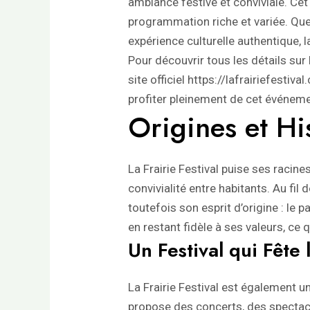
ambiance festive et conviviale. Ce
programmation riche et variée. Q
expérience culturelle authentique, l
Pour découvrir tous les détails sur 
site officiel
https://lafrairiefestiva
profiter pleinement de cet événeme
Origines et His
La Frairie Festival puise ses racines
convivialité entre habitants. Au fi
toutefois son esprit d’origine : le p
en restant fidèle à ses valeurs, c
Un Festival qui Fête 
La Frairie Festival est également u
propose des concerts, des spectacl