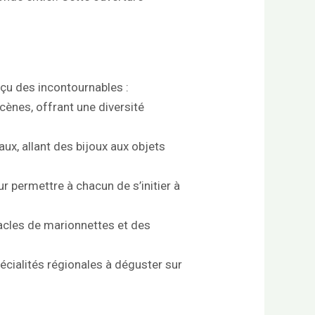
l
rçu des incontournables :
cènes, offrant une diversité
ux, allant des bijoux aux objets
r permettre à chacun de s’initier à
acles de marionnettes et des
écialités régionales à déguster sur