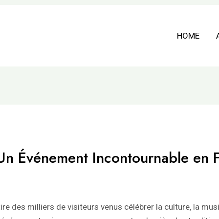
HOME
 : Un Événement Incontournable en 
tire des milliers de visiteurs venus célébrer la culture, la m