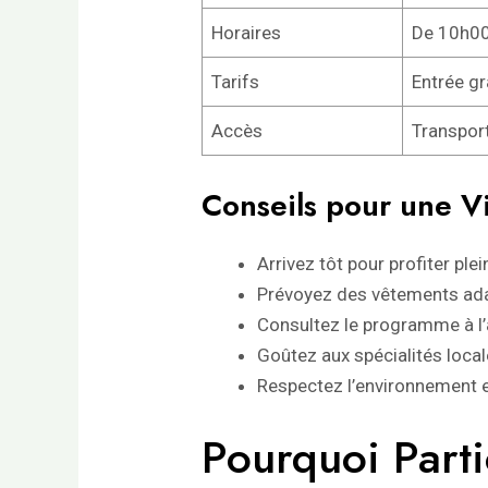
Horaires
De 10h00
Tarifs
Entrée gr
Accès
Transpor
Conseils pour une Vi
Arrivez tôt pour profiter plei
Prévoyez des vêtements ada
Consultez le programme à l’
Goûtez aux spécialités loca
Respectez l’environnement e
Pourquoi Partic