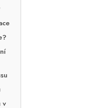
е
ace
ce?
ní
usu
u
 v