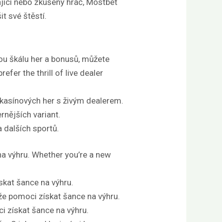
ající nebo zkušený hráč, Mostbet
t své štěstí.
kou škálu her a bonusů, můžete
efer the thrill of live dealer
a kasínových her s živým dealerem.
ernějších variant.
a dalších sportů.
na výhru. Whether you’re a new
skat šance na výhru.
že pomoci získat šance na výhru.
i získat šance na výhru.