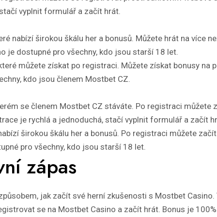
tačí vyplnit formulář a začít hrát.
eré nabízí širokou škálu her a bonusů. Můžete hrát na více ne
 je dostupné pro všechny, kdo jsou starší 18 let.
teré můžete získat po registraci. Můžete získat bonusy na pr
šechny, kdo jsou členem Mostbet CZ.
kterém se členem Mostbet CZ stáváte. Po registraci můžete z
ace je rychlá a jednoduchá, stačí vyplnit formulář a začít hr
nabízí širokou škálu her a bonusů. Po registraci můžete začít
upné pro všechny, kdo jsou starší 18 let.
vní zápas
způsobem, jak začít své herní zkušenosti s Mostbet Casino.
egistrovat se na Mostbet Casino a začít hrát. Bonus je 100%