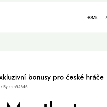
HOME
xkluzivní bonusy pro české hráče
/ By
kaia94646