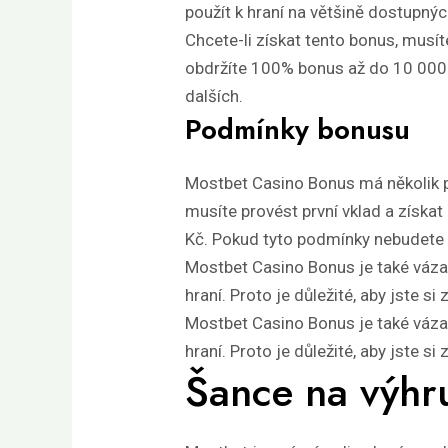
použít k hraní na většině dostupnýc
Chcete-li získat tento bonus, musít
obdržíte 100% bonus až do 10 000 Kč
dalších.
Podmínky bonusu
Mostbet Casino Bonus má několik pod
musíte provést první vklad a získat
Kč. Pokud tyto podmínky nebudete s
Mostbet Casino Bonus je také vázan
hraní. Proto je důležité, aby jste si 
Mostbet Casino Bonus je také vázan
hraní. Proto je důležité, aby jste si 
Šance na výhr