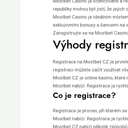
Mostbet Casino je licencované a r
republiky mohou být jistí, že jejich
Mostbet Casino je ideálním místem p
exkluzivními bonusy a šancemi na v
Zaregistrujte se na Mostbet Casino
Výhody regist
Registrace na Mostbet CZ je prvním
registraci můžete začít využívat v
Mostbet CZ je online kasino, které 
Mostbet nabízí. Registrace je rychlá
Co je registrace?
Registrace je proces, při kterém s
Mostbet nabízí. Registrace je rychlá
Mostbet CZ nabízí několik způsobů 