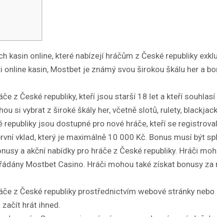
h kasin online, které nabízejí hráčům z České republiky exkl
ti online kasin, Mostbet je známý svou širokou škálu her a bo
e z České republiky, kteří jsou starší 18 let a kteří souhla
u si vybrat z široké škály her, včetně slotů, rulety, blackjac
 republiky jsou dostupné pro nové hráče, kteří se registrova
vní vklad, který je maximálně 10 000 Kč. Bonus musí být sp
onusy a akční nabídky pro hráče z České republiky. Hráči mo
pořádány Mostbet Casino. Hráči mohou také získat bonusy za 
áče z České republiky prostřednictvím webové stránky nebo 
 začít hrát ihned.