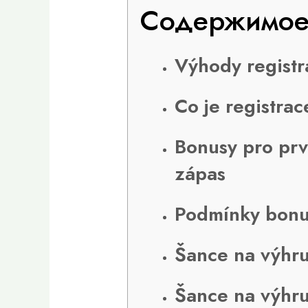
Содержимо
Výhody registr
Co je registra
Bonusy pro prv
zápas
Podmínky bon
Šance na výhr
Šance na výhru