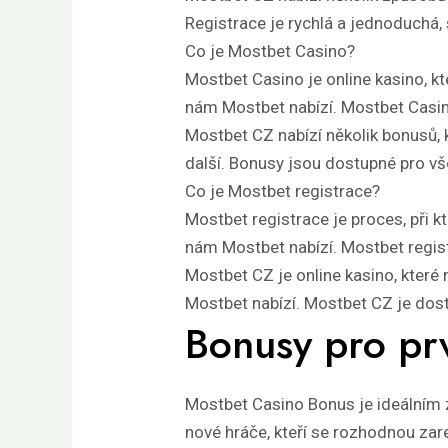
Registrace je rychlá a jednoduchá, s
Co je Mostbet Casino?
Mostbet Casino je online kasino, kt
nám Mostbet nabízí. Mostbet Casino
Mostbet CZ nabízí několik bonusů, k
další. Bonusy jsou dostupné pro v
Co je Mostbet registrace?
Mostbet registrace je proces, při 
nám Mostbet nabízí. Mostbet registr
Mostbet CZ je online kasino, které 
Mostbet nabízí. Mostbet CZ je dost
Bonusy pro pr
Mostbet Casino Bonus je ideálním 
nové hráče, kteří se rozhodnou zar