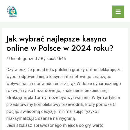
Skip
to
Mai
content
Men
Jak wybrać najlepsze kasyno
online w Polsce w 2024 roku?
/
Uncategorized
/ By
kaia94646
Czy wiesz, że ponad 60% polskich graczy online deklaruje, że
wybór odpowiedniego kasyna internetowego znacząco
wpływa na ich doświadczenia z grą? W dobie dynamicznego
rozwoju rynku hazardowego, znalezienie bezpiecznej i
atrakcyjnej platformy może być wyzwaniem. W tym artykule
przedstawimy kompleksowy przewodnik, który pomoże Ci
podjąć świadomą decyzję, minimalizując ryzyko i
maksymalizując szanse na wygraną.
Jeśli szukasz sprawdzonego miejsca do gry, warto