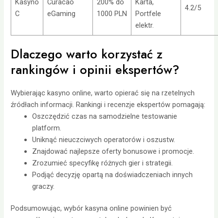
Kasyno
Curacao
200% do
Karta,
4.2/5
C
eGaming
1000 PLN
Portfele
elektr.
Dlaczego warto korzystać z
rankingów i opinii ekspertów?
Wybierając kasyno online, warto opierać się na rzetelnych
źródłach informacji. Rankingi i recenzje ekspertów pomagają:
Oszczędzić czas na samodzielne testowanie
platform.
Uniknąć nieuczciwych operatorów i oszustw.
Znajdować najlepsze oferty bonusowe i promocje.
Zrozumieć specyfikę różnych gier i strategii.
Podjąć decyzję opartą na doświadczeniach innych
graczy.
Podsumowując, wybór kasyna online powinien być