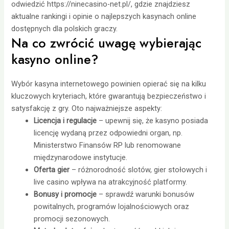
odwiedzić
https://ninecasino-net.pl/
, gdzie znajdziesz
aktualne rankingi i opinie o najlepszych kasynach online
dostępnych dla polskich graczy.
Na co zwrócić uwagę wybierając
kasyno online?
Wybór kasyna internetowego powinien opierać się na kilku
kluczowych kryteriach, które gwarantują bezpieczeństwo i
satysfakcję z gry. Oto najważniejsze aspekty:
Licencja i regulacje
– upewnij się, że kasyno posiada
licencję wydaną przez odpowiedni organ, np.
Ministerstwo Finansów RP lub renomowane
międzynarodowe instytucje.
Oferta gier
– różnorodność slotów, gier stołowych i
live casino wpływa na atrakcyjność platformy.
Bonusy i promocje
– sprawdź warunki bonusów
powitalnych, programów lojalnościowych oraz
promocji sezonowych.