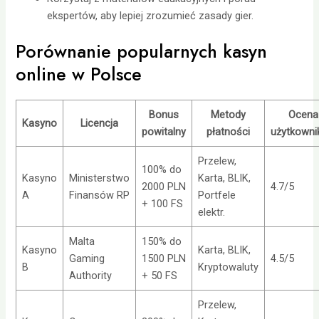
ekspertów, aby lepiej zrozumieć zasady gier.
Porównanie popularnych kasyn
online w Polsce
Bonus
Metody
Ocena
Kasyno
Licencja
powitalny
płatności
użytkown
Przelew,
100% do
Kasyno
Ministerstwo
Karta, BLIK,
2000 PLN
4.7/5
A
Finansów RP
Portfele
+ 100 FS
elektr.
Malta
150% do
Kasyno
Karta, BLIK,
Gaming
1500 PLN
4.5/5
B
Kryptowaluty
Authority
+ 50 FS
Przelew,