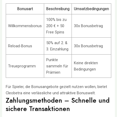
Bonusart
Beschreibung
Umsatzbedingungen
100% bis zu
Willkommensbonus
200 € + 50
30x Bonusbetrag
Free Spins
50% auf 2. &
Reload-Bonus
30x Bonusbetrag
3. Einzahlung
Punkte
Keine direkten
Treueprogramm
sammeln für
Bedingungen
Prämien
Für Spieler, die Bonusangebote gezielt nutzen wollen, bietet
Cleobetra eine verlässliche und attraktive Bonuswelt.
Zahlungsmethoden – Schnelle und
sichere Transaktionen