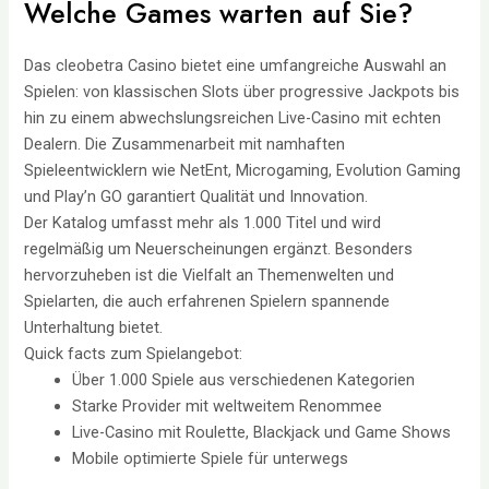
Welche Games warten auf Sie?
Das cleobetra Casino bietet eine umfangreiche Auswahl an
Spielen: von klassischen Slots über progressive Jackpots bis
hin zu einem abwechslungsreichen Live-Casino mit echten
Dealern. Die Zusammenarbeit mit namhaften
Spieleentwicklern wie NetEnt, Microgaming, Evolution Gaming
und Play’n GO garantiert Qualität und Innovation.
Der Katalog umfasst mehr als 1.000 Titel und wird
regelmäßig um Neuerscheinungen ergänzt. Besonders
hervorzuheben ist die Vielfalt an Themenwelten und
Spielarten, die auch erfahrenen Spielern spannende
Unterhaltung bietet.
Quick facts zum Spielangebot:
Über 1.000 Spiele aus verschiedenen Kategorien
Starke Provider mit weltweitem Renommee
Live-Casino mit Roulette, Blackjack und Game Shows
Mobile optimierte Spiele für unterwegs