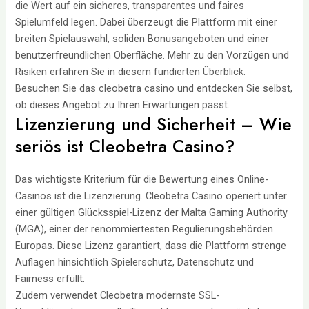
die Wert auf ein sicheres, transparentes und faires
Spielumfeld legen. Dabei überzeugt die Plattform mit einer
breiten Spielauswahl, soliden Bonusangeboten und einer
benutzerfreundlichen Oberfläche. Mehr zu den Vorzügen und
Risiken erfahren Sie in diesem fundierten Überblick.
Besuchen Sie das
cleobetra casino
und entdecken Sie selbst,
ob dieses Angebot zu Ihren Erwartungen passt.
Lizenzierung und Sicherheit – Wie
seriös ist Cleobetra Casino?
Das wichtigste Kriterium für die Bewertung eines Online-
Casinos ist die Lizenzierung. Cleobetra Casino operiert unter
einer gültigen Glücksspiel-Lizenz der Malta Gaming Authority
(MGA), einer der renommiertesten Regulierungsbehörden
Europas. Diese Lizenz garantiert, dass die Plattform strenge
Auflagen hinsichtlich Spielerschutz, Datenschutz und
Fairness erfüllt.
Zudem verwendet Cleobetra modernste SSL-