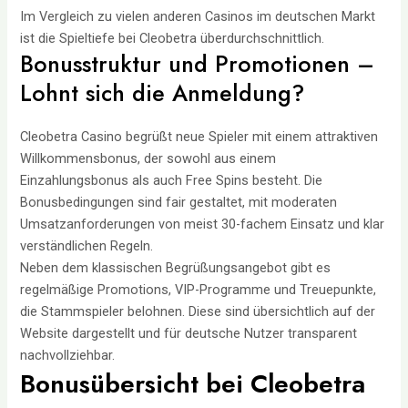
Im Vergleich zu vielen anderen Casinos im deutschen Markt
ist die Spieltiefe bei Cleobetra überdurchschnittlich.
Bonusstruktur und Promotionen –
Lohnt sich die Anmeldung?
Cleobetra Casino begrüßt neue Spieler mit einem attraktiven
Willkommensbonus, der sowohl aus einem
Einzahlungsbonus als auch Free Spins besteht. Die
Bonusbedingungen sind fair gestaltet, mit moderaten
Umsatzanforderungen von meist 30-fachem Einsatz und klar
verständlichen Regeln.
Neben dem klassischen Begrüßungsangebot gibt es
regelmäßige Promotions, VIP-Programme und Treuepunkte,
die Stammspieler belohnen. Diese sind übersichtlich auf der
Website dargestellt und für deutsche Nutzer transparent
nachvollziehbar.
Bonusübersicht bei Cleobetra