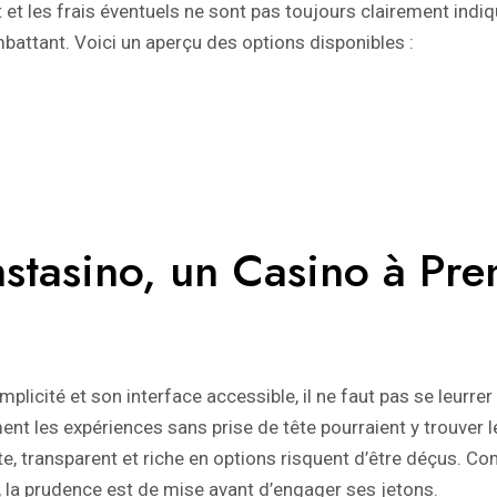
 et les frais éventuels ne sont pas toujours clairement indi
mbattant. Voici un aperçu des options disponibles :
nstasino, un Casino à Pr
mplicité et son interface accessible, il ne faut pas se leurre
ent les expériences sans prise de tête pourraient y trouver 
, transparent et riche en options risquent d’être déçus. Co
i, la prudence est de mise avant d’engager ses jetons.