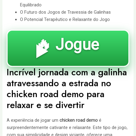
Equilibrado
O Futuro dos Jogos de Travessia de Galinhas
O Potencial Terapêutico e Relaxante do Jogo
🔥 Jogue
▶️
Incrível jornada com a galinha
atravessando a estrada no
chicken road demo para
relaxar e se divertir
A experiência de jogar um
chicken road demo
é
surpreendentemente cativante e relaxante. Este tipo de jogo,
com sua simplicidade e design viciante, oferece uma