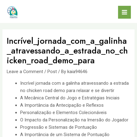
Skip
to
Mai
content
Men
Incrível_jornada_com_a_galinha
_atravessando_a_estrada_no_ch
icken_road_demo_para
Leave a Comment
/
Post
/ By
kaia94646
Incrível jornada com a galinha atravessando a estrada
no chicken road demo para relaxar e se divertir
A Mecânica Central do Jogo e Estratégias Iniciais
A Importância da Antecipação e Reflexos
Personalização e Elementos Colecionáveis
O Impacto da Personalização na Imersão do Jogador
Progressão e Sistemas de Pontuação
A Importância de um Sistema de Pontuação