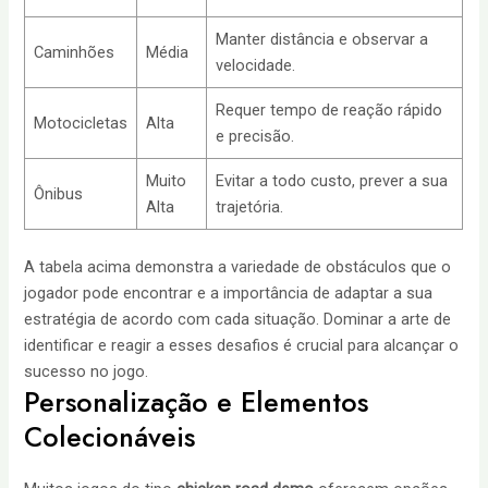
Manter distância e observar a
Caminhões
Média
velocidade.
Requer tempo de reação rápido
Motocicletas
Alta
e precisão.
Muito
Evitar a todo custo, prever a sua
Ônibus
Alta
trajetória.
A tabela acima demonstra a variedade de obstáculos que o
jogador pode encontrar e a importância de adaptar a sua
estratégia de acordo com cada situação. Dominar a arte de
identificar e reagir a esses desafios é crucial para alcançar o
sucesso no jogo.
Personalização e Elementos
Colecionáveis