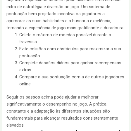
extra de estratégia e diversão ao jogo. Um sistema de
pontuação bem projetado incentiva os jogadores a
aprimorar as suas habilidades e a buscar a excelência,
tornando a experiência de jogo mais gratificante e duradoura.
Colete o máximo de moedas possível durante a
travessia.
Evite colisões com obstáculos para maximizar a sua
pontuação.
Complete desafios diários para ganhar recompensas
extras.
Compare a sua pontuação com a de outros jogadores
online.
Seguir os passos acima pode ajudar a melhorar
significativamente o desempenho no jogo. A prática
constante e a adaptação às diferentes situações são
fundamentais para alcançar resultados consistentemente
elevados.