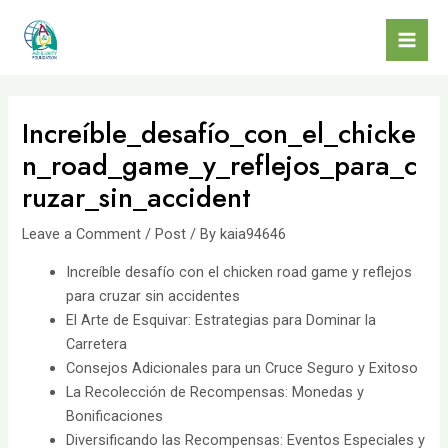
Skip
to
Mai
content
Men
Increíble_desafío_con_el_chicke
n_road_game_y_reflejos_para_c
ruzar_sin_accident
Leave a Comment
/
Post
/ By
kaia94646
Increíble desafío con el chicken road game y reflejos
para cruzar sin accidentes
El Arte de Esquivar: Estrategias para Dominar la
Carretera
Consejos Adicionales para un Cruce Seguro y Exitoso
La Recolección de Recompensas: Monedas y
Bonificaciones
Diversificando las Recompensas: Eventos Especiales y