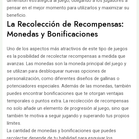
dimensión estratégica al juego, obligando a los jugadores a
pensar en el mejor momento para utilizarlos y maximizar su
beneficio.
La Recolección de Recompensas:
Monedas y Bonificaciones
Uno de los aspectos más atractivos de este tipo de juegos
es la posibilidad de recolectar recompensas a medida que
avanzas. Las monedas son la moneda principal del juego y
se utilizan para desbloquear nuevas opciones de
personalización, como diferentes diseños de gallinas o
potenciadores especiales. Además de las monedas, también
puedes encontrar bonificaciones que te otorgan ventajas
temporales o puntos extra. La recolección de recompensas
no solo añade un elemento de progresión al juego, sino que
también te motiva a seguir jugando y superando tus propios
límites.
La cantidad de monedas y bonificaciones que puedes
recolectar depende de tu habilidad para esquivar los