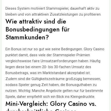
Dieses System motiviert Stammspieler, dauerhaft aktiv zu
bleiben und von attraktiven Zusatzleistungen zu profitieren.
Wie attraktiv sind die
Bonusbedingungen für
Stammkunden?
Ein Bonus ist nur so gut wie seine Bedingungen. Glory Casino
punktet damit, dass viele der Stammspieler-Prämien
vergleichsweise faire Umsatzanforderungen haben. Häufig
liegen diese bei einem 20- bis 30-fachen Umsatz des
Bonusbetrags, was im Marktstandard akzeptabel ist.
Zudem sind die Gültigkeitszeiträume großzügig bemessen,
sodass Spieler genug Zeit haben, die Bonusguthaben zu
nutzen. Wichtig: Manche Angebote gelten nur für bestimmte
Spiele, daher empfiehlt sich ein Blick ins Kleingedruckte.
Mini-Vergleich: Glory Casino vs.