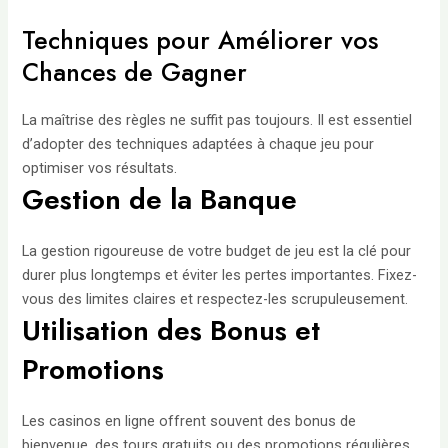
Techniques pour Améliorer vos
Chances de Gagner
La maîtrise des règles ne suffit pas toujours. Il est essentiel
d’adopter des techniques adaptées à chaque jeu pour
optimiser vos résultats.
Gestion de la Banque
La gestion rigoureuse de votre budget de jeu est la clé pour
durer plus longtemps et éviter les pertes importantes. Fixez-
vous des limites claires et respectez-les scrupuleusement.
Utilisation des Bonus et
Promotions
Les casinos en ligne offrent souvent des bonus de
bienvenue, des tours gratuits ou des promotions régulières.