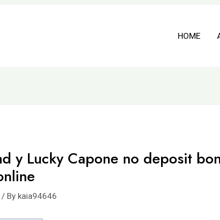
HOME
ad y Lucky Capone no deposit bo
online
/ By
kaia94646