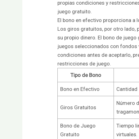
propias condiciones y restriccione
juego gratuito.
El bono en efectivo proporciona a 
Los giros gratuitos, por otro lado,
su propio dinero. El bono de juego
juegos seleccionados con fondos vi
condiciones antes de aceptarlo, pre
restricciones de juego.
Tipo de Bono
Bono en Efectivo
Cantidad 
Número de
Giros Gratuitos
tragamon
Bono de Juego
Tiempo li
Gratuito
virtuales.