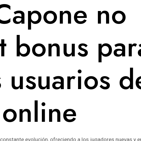
 Capone no
t bonus par
 usuarios d
 online
n constante evolución, ofreciendo a los jugadores nuevas y