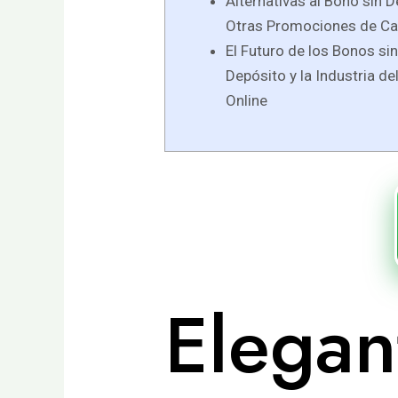
Alternativas al Bono sin D
Otras Promociones de Ca
El Futuro de los Bonos si
Depósito y la Industria de
Online
Elegan