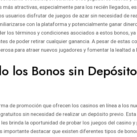
s más atractivas, especialmente para los recién llegados, es
s usuarios disfrutar de juegos de azar sin necesidad de reali
iliarizarse con la plataforma y potencialmente ganar dinero 
er los términos y condiciones asociados a estos bonos, ya
es de poder retirar cualquier ganancia. A pesar de estas c
rosa para atraer nuevos jugadores y fomentar la lealtad a la
 los Bonos sin Depósito
rma de promoción que ofrecen los casinos en línea a los nu
gratuitos sin necesidad de realizar un depósito previo. Es
 les brinda la oportunidad de probar los juegos del casino y
Es importante destacar que existen diferentes tipos de bono