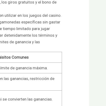
los giros gratuitos y el bono de
 utilizar en los juegos del casino.
tragamonedas específicas sin gastar
e tiempo limitado para jugar
eer detenidamente los términos y
mites de ganancia y las
isitos Comunes
 límite de ganancia máxima.
n las ganancias, restricción de
i se convierten las ganancias.