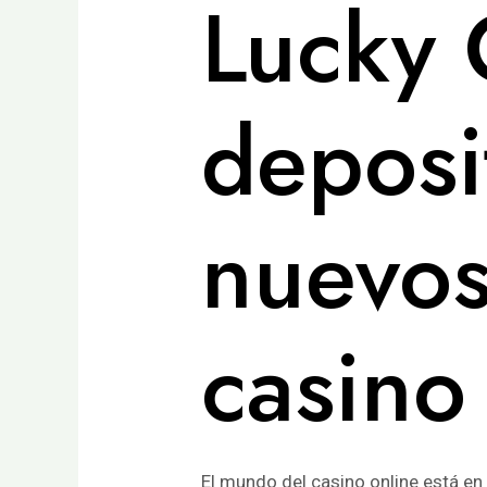
Lucky
deposi
nuevos
casino
El mundo del casino online está e