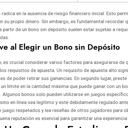
 radica en la ausencia de riesgo financiero inicial. Esto per
 su propio dinero. Sin embargo, es fundamental recordar q
a partir de un bono sin depósito suelen estar sujetas a req
adas.
ve al Elegir un Bono sin Depósito
o, es crucial considerar varios factores para asegurarse de 
e los requisitos de apuesta. Un requisito de apuesta alto sig
tes de poder retirar sus ganancias. En segundo lugar, preste
n límite en la cantidad máxima que puede ganar con un bono
o. Algunos bonos solo pueden utilizarse en juegos específic
sino en línea sea legítimo y esté debidamente regulado ant
juego respetados y lea reseñas de otros jugadores para obt
uena reputación es esencial para garantizar una experiencia