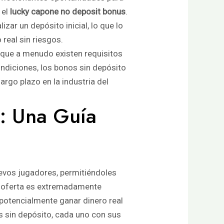
 el
lucky capone no deposit bonus
.
zar un depósito inicial, lo que lo
real sin riesgos.
 que a menudo existen requisitos
ondiciones, los bonos sin depósito
rgo plazo en la industria del
: Una Guía
evos jugadores, permitiéndoles
ta oferta es extremadamente
 potencialmente ganar dinero real
s sin depósito, cada uno con sus