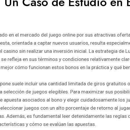
 Un Caso de Estudio en 
do en el mercado del juego online por sus atractivas ofert
uesta, orientada a captar nuevos usuarios, resulta especialm
casino sin realizar una inversión inicial. La estrategia de 
e se refleja en sus términos y condiciones relativamente clar
 mejor cómo funcionan estos bonos en la práctica y qué ben
pone suele incluir una cantidad limitada de giros gratuitos
na selección de juegos elegibles. Para maximizar sus posibil
 apuesta asociados al bono y elegir cuidadosamente los jue
seleccionar juegos con un alto porcentaje de retorno al juga
as. Además, es fundamental leer detenidamente las reglas
cterísticas y cómo se evalúan las apuestas.