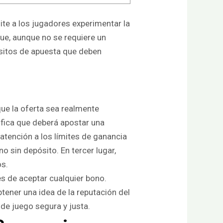
mite a los jugadores experimentar la
ue, aunque no se requiere un
uisitos de apuesta que deben
que la oferta sea realmente
nifica que deberá apostar una
 atención a los límites de ganancia
 sin depósito. En tercer lugar,
os.
es de aceptar cualquier bono.
ener una idea de la reputación del
 de juego segura y justa.