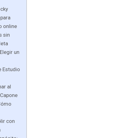
ucky
 para
o online
 sin
leta
Elegir un
e Estudio
ar al
 Capone
 Cómo
ir con
a