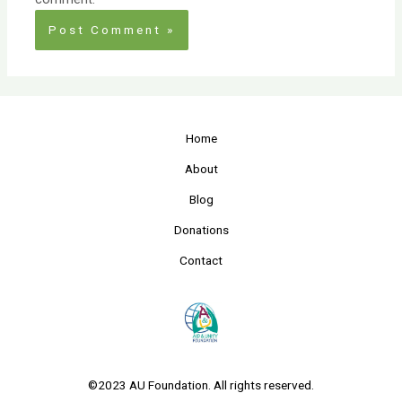
Home
About
Blog
Donations
Contact
©2023 AU Foundation. All rights reserved.