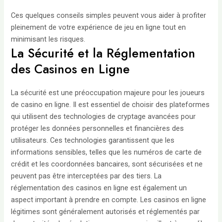
Ces quelques conseils simples peuvent vous aider à profiter
pleinement de votre expérience de jeu en ligne tout en
minimisant les risques.
La Sécurité et la Réglementation
des Casinos en Ligne
La sécurité est une préoccupation majeure pour les joueurs
de casino en ligne. Il est essentiel de choisir des plateformes
qui utilisent des technologies de cryptage avancées pour
protéger les données personnelles et financières des
utilisateurs. Ces technologies garantissent que les
informations sensibles, telles que les numéros de carte de
crédit et les coordonnées bancaires, sont sécurisées et ne
peuvent pas être interceptées par des tiers. La
réglementation des casinos en ligne est également un
aspect important à prendre en compte. Les casinos en ligne
légitimes sont généralement autorisés et réglementés par