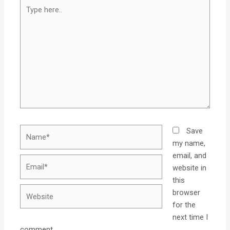
Type
here..
Name*
Save
my name,
email, and
Email*
website in
this
Website
browser
for the
next time I
comment.