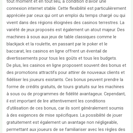
tout moment et en tout lieu, à condition d'avoir une
connexion internet stable. Cette flexibilité est particulièrement
appréciée par ceux qui ont un emploi du temps chargé ou qui
vivent dans des régions éloignées des casinos terrestres. La
variété de jeux proposés est également un atout majeur. Des
machines à sous aux jeux de table classiques comme le
blackjack et la roulette, en passant par le poker et le
baccarat, les casinos en ligne offrent un éventail de
divertissements pour tous les goûts et tous les budgets.
De plus, les casinos en ligne proposent souvent des bonus et
des promotions attractifs pour attirer de nouveaux clients et
fidéliser les joueurs existants. Ces bonus peuvent prendre la
forme de crédits gratuits, de tours gratuits sur les machines
à sous ou de programmes de fidélité avantageux. Cependant,
il est important de lire attentivement les conditions
d'utilisation de ces bonus, car ils sont généralement soumis
à des exigences de mise spécifiques. La possibilité de jouer
gratuitement est également un avantage non négligeable,
permettant aux joueurs de se familiariser avec les règles des