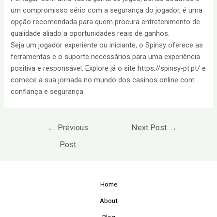
um compromisso sério com a segurança do jogador, é uma
opção recomendada para quem procura entretenimento de
qualidade aliado a oportunidades reais de ganhos.
Seja um jogador experiente ou iniciante, o Spinsy oferece as
ferramentas e o suporte necessários para uma experiência
positiva e responsável. Explore já o site
https://spinsy-pt.pt/
e
comece a sua jornada no mundo dos casinos online com
confiança e segurança.
Post
←
Previous
Next Post
→
navigation
Post
Home
About