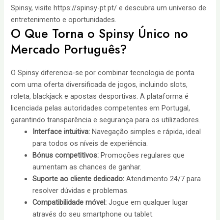
Spinsy, visite
https://spinsy-pt.pt/
e descubra um universo de
entretenimento e oportunidades.
O Que Torna o Spinsy Único no
Mercado Português?
O Spinsy diferencia-se por combinar tecnologia de ponta
com uma oferta diversificada de jogos, incluindo slots,
roleta, blackjack e apostas desportivas. A plataforma é
licenciada pelas autoridades competentes em Portugal,
garantindo transparência e segurança para os utilizadores.
Interface intuitiva:
Navegação simples e rápida, ideal
para todos os níveis de experiência.
Bónus competitivos:
Promoções regulares que
aumentam as chances de ganhar.
Suporte ao cliente dedicado:
Atendimento 24/7 para
resolver dúvidas e problemas.
Compatibilidade móvel:
Jogue em qualquer lugar
através do seu smartphone ou tablet.