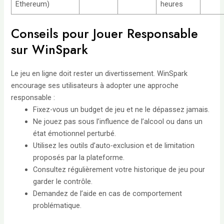
Ethereum)
heures
Conseils pour Jouer Responsable
sur WinSpark
Le jeu en ligne doit rester un divertissement. WinSpark
encourage ses utilisateurs à adopter une approche
responsable :
Fixez-vous un budget de jeu et ne le dépassez jamais.
Ne jouez pas sous l’influence de l’alcool ou dans un
état émotionnel perturbé.
Utilisez les outils d’auto-exclusion et de limitation
proposés par la plateforme.
Consultez régulièrement votre historique de jeu pour
garder le contrôle.
Demandez de l’aide en cas de comportement
problématique.