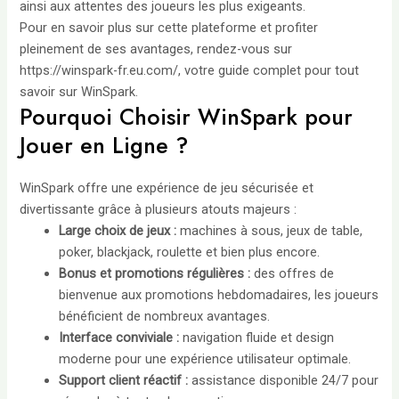
ainsi aux attentes des joueurs les plus exigeants.
Pour en savoir plus sur cette plateforme et profiter
pleinement de ses avantages, rendez-vous sur
https://winspark-fr.eu.com/
, votre guide complet pour tout
savoir sur WinSpark.
Pourquoi Choisir WinSpark pour
Jouer en Ligne ?
WinSpark offre une expérience de jeu sécurisée et
divertissante grâce à plusieurs atouts majeurs :
Large choix de jeux :
machines à sous, jeux de table,
poker, blackjack, roulette et bien plus encore.
Bonus et promotions régulières :
des offres de
bienvenue aux promotions hebdomadaires, les joueurs
bénéficient de nombreux avantages.
Interface conviviale :
navigation fluide et design
moderne pour une expérience utilisateur optimale.
Support client réactif :
assistance disponible 24/7 pour