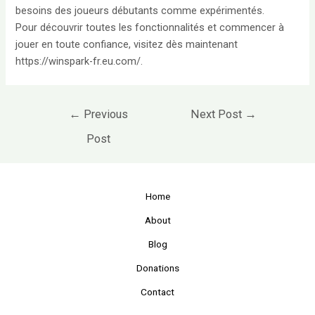
besoins des joueurs débutants comme expérimentés.
Pour découvrir toutes les fonctionnalités et commencer à
jouer en toute confiance, visitez dès maintenant
https://winspark-fr.eu.com/
.
Post
←
Previous
Next Post
→
navigation
Post
Home
About
Blog
Donations
Contact