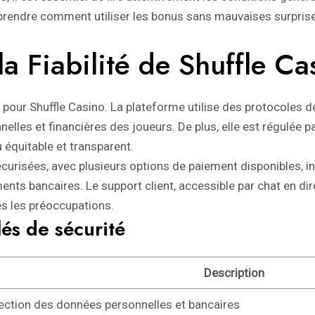
rendre comment utiliser les bonus sans mauvaises surprise
la Fiabilité de Shuffle Ca
e pour Shuffle Casino. La plateforme utilise des protocoles d
elles et financières des joueurs. De plus, elle est régulée 
 équitable et transparent.
curisées, avec plusieurs options de paiement disponibles, in
ments bancaires. Le support client, accessible par chat en di
es les préoccupations.
és de sécurité
Description
ection des données personnelles et bancaires