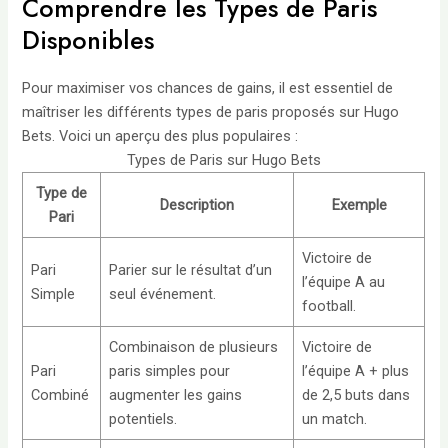
Comprendre les Types de Paris
Disponibles
Pour maximiser vos chances de gains, il est essentiel de
maîtriser les différents types de paris proposés sur Hugo
Bets. Voici un aperçu des plus populaires :
Types de Paris sur Hugo Bets
Type de
Description
Exemple
Pari
Victoire de
Pari
Parier sur le résultat d’un
l’équipe A au
Simple
seul événement.
football.
Combinaison de plusieurs
Victoire de
Pari
paris simples pour
l’équipe A + plus
Combiné
augmenter les gains
de 2,5 buts dans
potentiels.
un match.