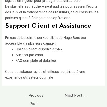
légales en vigueur pour protéger ses utilisateurs.
De plus, elle est régulièrement auditée pour assurer l’équité
des jeux et la transparence des résultats, ce qui rassure les
parieurs quant à l’intégrité des opérations.
Support Client et Assistance
En cas de besoin, le service client de Hugo Bets est
accessible via plusieurs canaux :
Chat en direct disponible 24/7
Support par email
FAQ complète et détaillée
Cette assistance rapide et efficace contribue à une
expérience utilisateur optimale.
Post
←
Previous
Next Post
→
navigation
Post