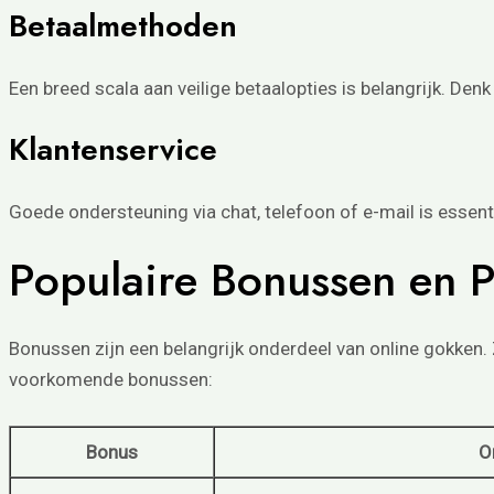
Betaalmethoden
Een breed scala aan veilige betaalopties is belangrijk. Denk
Klantenservice
Goede ondersteuning via chat, telefoon of e-mail is essenti
Populaire Bonussen en P
Bonussen zijn een belangrijk onderdeel van online gokken
voorkomende bonussen:
Bonus
O