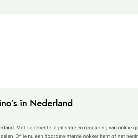
ino’s in Nederland
land. Met de recente legalisatie en regulering van online gok
spelen. Of je nu een doorgewinterde gokker bent of net begi