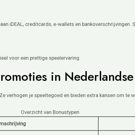
 aan iDEAL, creditcards, e-wallets en bankoverschrijvingen. S
eel voor een prettige speelervaring.
romoties in Nederlandse
. Ze verhogen je speeltegoed en bieden extra kansen om te w
Overzicht van Bonustypen
mschrijving