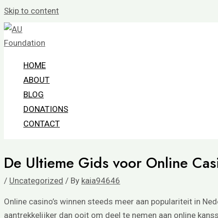
Skip to content
HOME
ABOUT
BLOG
DONATIONS
CONTACT
De Ultieme Gids voor Online Cas
/
Uncategorized
/ By
kaia94646
Online casino’s winnen steeds meer aan populariteit in Neder
aantrekkelijker dan ooit om deel te nemen aan online kans