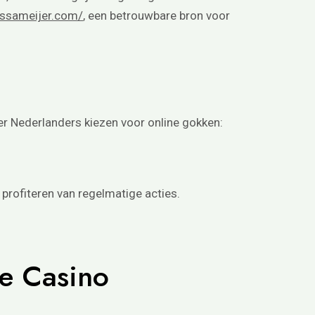
essameijer.com/
, een betrouwbare bron voor
er Nederlanders kiezen voor online gokken:
profiteren van regelmatige acties.
ne Casino